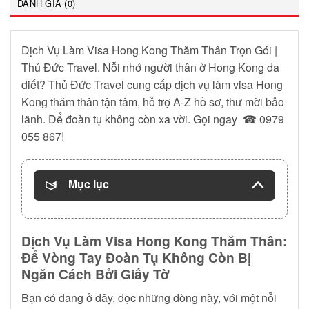
ĐÁNH GIÁ (0)
Dịch Vụ Làm Visa Hong Kong Thăm Thân Trọn Gói |
Thủ Đức Travel. Nỗi nhớ người thân ở Hong Kong da
diết? Thủ Đức Travel cung cấp dịch vụ làm visa Hong
Kong thăm thân tận tâm, hỗ trợ A-Z hồ sơ, thư mời bảo
lãnh. Để đoàn tụ không còn xa vời. Gọi ngay
☎ 0979
055 867
!
Mục lục
Dịch Vụ Làm Visa Hong Kong Thăm Thân:
Để Vòng Tay Đoàn Tụ Không Còn Bị
Ngăn Cách Bởi Giấy Tờ
Bạn có đang ở đây, đọc những dòng này, với một nỗi