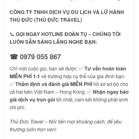
CÔNG TY TNHH DỊCH VỤ DU LỊCH VÀ LỮ HÀNH
THỦ ĐỨC (THỦ ĐỨC TRAVEL)
📞
GỌI NGAY HOTLINE ĐOÀN TỤ – CHÚNG TÔI
LUÔN SẴN SÀNG LẮNG NGHE BẠN:
☎ 0979 055 867
Chỉ một cuộc gọi, bạn sẽ được: ✅
Tư vấn hoàn toàn
MIỄN PHÍ 1-1
về trường hợp cụ thể của gia đình bạn.
✅
Thẩm định và đánh giá MIỄN PHÍ
hồ sơ sơ bộ cho
cả hai bên Việt Nam – Hong Kong. ✅
Nhận ngay báo
giá dịch vụ trọn gói
tốt nhất, cam kết không phát sinh
chi phí.
Thủ Đức Travel – Nối liền mọi khoảng cách, để yêu
thương luôn trọn vẹn!