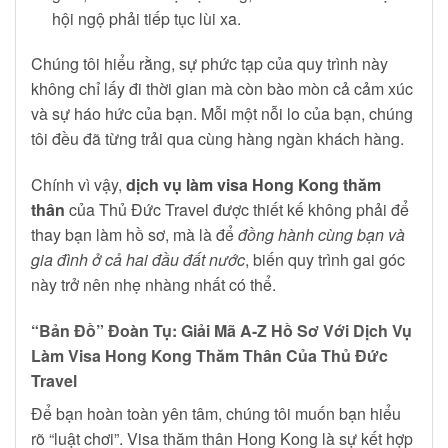
hội ngộ phải tiếp tục lùi xa.
Chúng tôi hiểu rằng, sự phức tạp của quy trình này
không chỉ lấy đi thời gian mà còn bào mòn cả cảm xúc
và sự háo hức của bạn. Mỗi một nỗi lo của bạn, chúng
tôi đều đã từng trải qua cùng hàng ngàn khách hàng.
Chính vì vậy,
dịch vụ làm visa Hong Kong thăm
thân
của Thủ Đức Travel được thiết kế không phải để
thay bạn làm hồ sơ, mà là để
đồng hành cùng bạn và
gia đình ở cả hai đầu đất nước
, biến quy trình gai góc
này trở nên nhẹ nhàng nhất có thể.
“Bản Đồ” Đoàn Tụ: Giải Mã A-Z Hồ Sơ Với Dịch Vụ
Làm Visa Hong Kong Thăm Thân Của Thủ Đức
Travel
Để bạn hoàn toàn yên tâm, chúng tôi muốn bạn hiểu
rõ “luật chơi”. Visa thăm thân Hong Kong là sự kết hợp