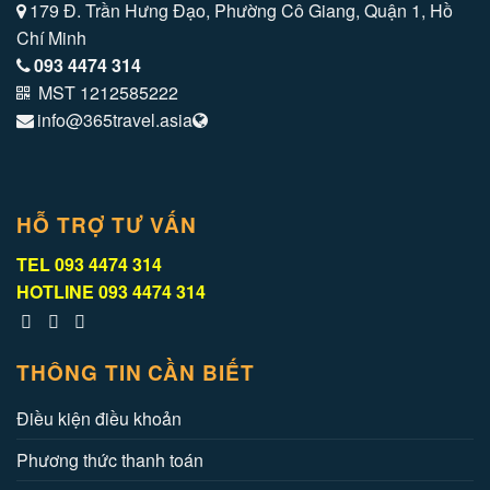
179 Đ. Trần Hưng Đạo, Phường Cô Giang, Quận 1, Hồ
Chí Minh
093 4474 314
MST 1212585222
info@365travel.asia
HỖ TRỢ TƯ VẤN
TEL
093 4474 314
HOTLINE
093 4474 314
THÔNG TIN CẦN BIẾT
Điều kiện điều khoản
Phương thức thanh toán