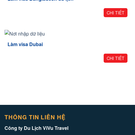
CHI TIẾT
Làm visa Dubai
CHI TIẾT
THÔNG TIN LIÊN HỆ
Công ty Du Lịch ViVu Travel