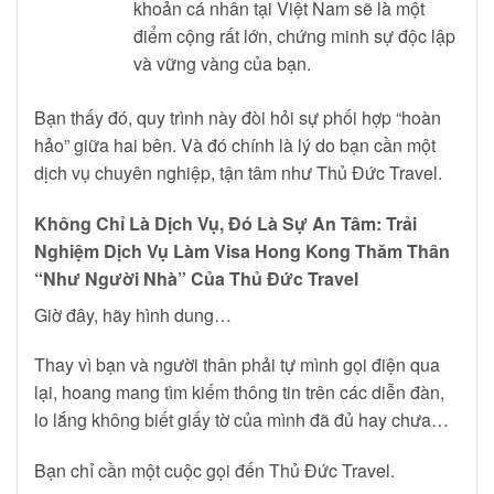
khoản cá nhân tại Việt Nam sẽ là một
điểm cộng rất lớn, chứng minh sự độc lập
và vững vàng của bạn.
Bạn thấy đó, quy trình này đòi hỏi sự phối hợp “hoàn
hảo” giữa hai bên. Và đó chính là lý do bạn cần một
dịch vụ chuyên nghiệp, tận tâm như Thủ Đức Travel.
Không Chỉ Là Dịch Vụ, Đó Là Sự An Tâm: Trải
Nghiệm Dịch Vụ Làm Visa Hong Kong Thăm Thân
“Như Người Nhà” Của Thủ Đức Travel
Giờ đây, hãy hình dung…
Thay vì bạn và người thân phải tự mình gọi điện qua
lại, hoang mang tìm kiếm thông tin trên các diễn đàn,
lo lắng không biết giấy tờ của mình đã đủ hay chưa…
Bạn chỉ cần một cuộc gọi đến Thủ Đức Travel.