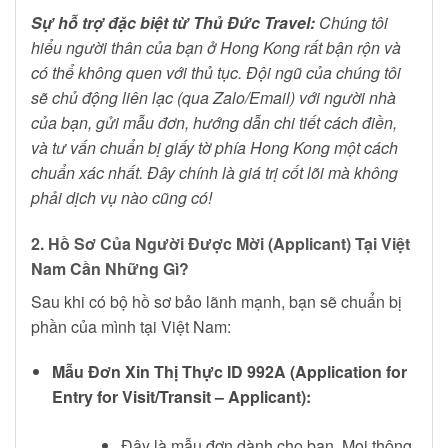
Sự hỗ trợ đặc biệt từ Thủ Đức Travel:
Chúng tôi
hiểu người thân của bạn ở Hong Kong rất bận rộn và
có thể không quen với thủ tục. Đội ngũ của chúng tôi
sẽ chủ động liên lạc (qua Zalo/Email) với người nhà
của bạn, gửi mẫu đơn, hướng dẫn chi tiết cách điền,
và tư vấn chuẩn bị giấy tờ phía Hong Kong một cách
chuẩn xác nhất. Đây chính là giá trị cốt lõi mà không
phải dịch vụ nào cũng có!
2. Hồ Sơ Của Người Được Mời (Applicant) Tại Việt
Nam Cần Những Gì?
Sau khi có bộ hồ sơ bảo lãnh mạnh, bạn sẽ chuẩn bị
phần của mình tại Việt Nam:
Mẫu Đơn Xin Thị Thực ID 992A (Application for
Entry for Visit/Transit – Applicant):
Đây là mẫu đơn dành cho bạn. Mọi thông