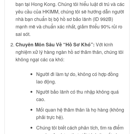
bạn tại Hong Kong. Chúng tôi hiểu luật di trú và các
yêu cầu của HKIMM, chúng tôi sẽ hướng dẫn người
nhà bạn chuẩn bị bộ hồ sơ bảo lãnh (ID 992B)
mạnh mẽ và chuẩn xác nhất, giảm thiểu 90% rủi ro
sai sót.
Chuyên Môn Sâu Về “Hồ Sơ Khó”:
Với kinh
nghiệm xử lý hàng ngàn hồ sơ thăm thân, chúng tôi
không ngại các ca khó:
Người đi làm tự do, không có hợp đồng
lao động.
Người bảo lãnh có thu nhập không quá
cao.
Mối quan hệ thăm thân là họ hàng (không
phải trực hệ).
Chúng tôi biết cách phân tích, tìm ra điểm