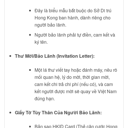
Đây là biểu mẫu bắt buộc do Sở Di trú
Hong Kong ban hành, dành riêng cho
người bảo lãnh.
Người bảo lãnh phải tự điền, cam kết và
ký tên.
Thư Mời/Bảo Lãnh (Invitation Letter):
Một lá thư viết tay hoặc đánh máy, nêu rõ
mối quan hệ, lý do mời, thời gian mời,
cam kết chi trả chi phí (nếu có), và cam
kết người được mời sẽ quay về Việt Nam
đúng hạn.
Giấy Tờ Tùy Thân Của Người Bảo Lãnh:
Bản sao HKID Card (Thẻ căn cước Hong