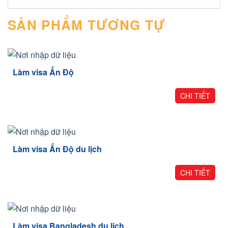
SẢN PHẨM TƯƠNG TỰ
Làm visa Ấn Độ
CHI TIẾT
Làm visa Ấn Độ du lịch
CHI TIẾT
Làm visa Bangladesh du lịch