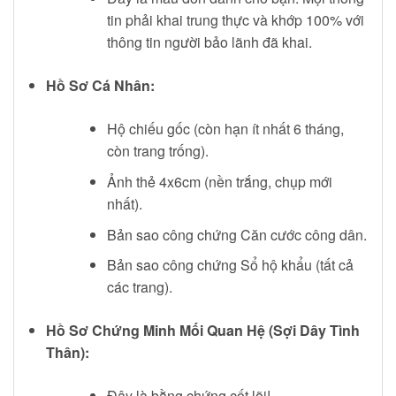
tin phải khai trung thực và khớp 100% với
thông tin người bảo lãnh đã khai.
Hồ Sơ Cá Nhân:
Hộ chiếu gốc (còn hạn ít nhất 6 tháng,
còn trang trống).
Ảnh thẻ 4x6cm (nền trắng, chụp mới
nhất).
Bản sao công chứng Căn cước công dân.
Bản sao công chứng Sổ hộ khẩu (tất cả
các trang).
Hồ Sơ Chứng Minh Mối Quan Hệ (Sợi Dây Tình
Thân):
Đây là bằng chứng cốt lõi!