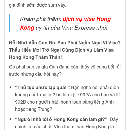
gia đình sớm được sum vầy.
Khám phá thêm:
dịch vụ visa Hong
Kong
uy tín của Vina Express nhé!
Nỗi Nhớ Vẫn Còn Đó, Sao Phải Ngần Ngại Vì Visa?
Thấu Hiểu Mọi Trở Ngại Cùng Dịch Vụ Làm Visa
Hong Kong Thăm Thân!
Có phải bạn và gia đình đang cảm thấy vô cùng bối rối
trước những câu hỏi này?
“Thủ tục phức tạp quá!”
: Bạn nghe nói phải điền
không chỉ 1 mà là 2 bộ form (ID 992A cho bạn và ID
992B cho người nhà), hoàn toàn bằng tiếng Anh
hoặc tiếng Trung?
“Người nhà tôi ở Hong Kong cần làm gì?”
: Đây
chính là mấu chốt! Visa thăm thân Hong Kong là