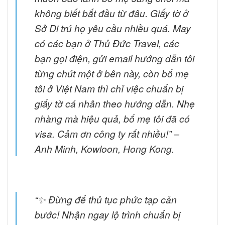
không biết bắt đầu từ đâu. Giấy tờ ở
Sở Di trú họ yêu cầu nhiều quá. May
có các bạn ở Thủ Đức Travel, các
bạn gọi điện, gửi email hướng dẫn tôi
từng chút một ở bên này, còn bố mẹ
tôi ở Việt Nam thì chỉ việc chuẩn bị
giấy tờ cá nhân theo hướng dẫn. Nhẹ
nhàng mà hiệu quả, bố mẹ tôi đã có
visa. Cảm ơn công ty rất nhiều!” –
Anh Minh, Kowloon, Hong Kong.
“✨ Đừng để thủ tục phức tạp cản
bước! Nhận ngay lộ trình chuẩn bị