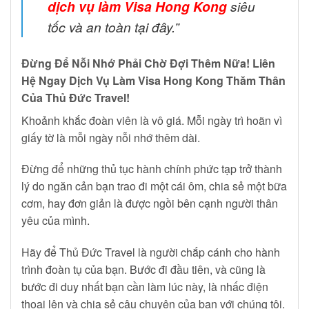
dịch vụ làm Visa Hong Kong
siêu
tốc và an toàn tại đây.”
Đừng Để Nỗi Nhớ Phải Chờ Đợi Thêm Nữa! Liên
Hệ Ngay Dịch Vụ Làm Visa Hong Kong Thăm Thân
Của Thủ Đức Travel!
Khoảnh khắc đoàn viên là vô giá. Mỗi ngày trì hoãn vì
giấy tờ là mỗi ngày nỗi nhớ thêm dài.
Đừng để những thủ tục hành chính phức tạp trở thành
lý do ngăn cản bạn trao đi một cái ôm, chia sẻ một bữa
cơm, hay đơn giản là được ngồi bên cạnh người thân
yêu của mình.
Hãy để Thủ Đức Travel là người chắp cánh cho hành
trình đoàn tụ của bạn. Bước đi đầu tiên, và cũng là
bước đi duy nhất bạn cần làm lúc này, là nhấc điện
thoại lên và chia sẻ câu chuyện của bạn với chúng tôi.