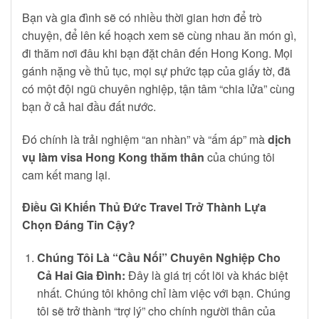
Bạn và gia đình sẽ có nhiều thời gian hơn để trò
chuyện, để lên kế hoạch xem sẽ cùng nhau ăn món gì,
đi thăm nơi đâu khi bạn đặt chân đến Hong Kong. Mọi
gánh nặng về thủ tục, mọi sự phức tạp của giấy tờ, đã
có một đội ngũ chuyên nghiệp, tận tâm “chia lửa” cùng
bạn ở cả hai đầu đất nước.
Đó chính là trải nghiệm “an nhàn” và “ấm áp” mà
dịch
vụ làm visa Hong Kong thăm thân
của chúng tôi
cam kết mang lại.
Điều Gì Khiến Thủ Đức Travel Trở Thành Lựa
Chọn Đáng Tin Cậy?
Chúng Tôi Là “Cầu Nối” Chuyên Nghiệp Cho
Cả Hai Gia Đình:
Đây là giá trị cốt lõi và khác biệt
nhất. Chúng tôi không chỉ làm việc với bạn. Chúng
tôi sẽ trở thành “trợ lý” cho chính người thân của