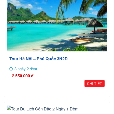
Tour Hà Nội – Phú Quốc 3N2D
3 ngày 2 đêm
2,550,000
đ
CHI TIẾT