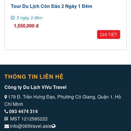
Tour Du Lịch Côn Đảo 2 Ngày 1 Đêm
3 ngày 2 đêm
1,550,000
đ
CHI TIẾT
THÔNG TIN LIÊN HỆ
Công ty Du Lịch ViVu Travel
179 Đ. Trần Hưng Đạo, Phường Cô Giang, Quận 1, Hồ
Chí Minh
093 4474 314
MST 1212585222
info@365travel.asia