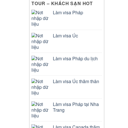
TOUR – KHÁCH SẠN HOT
Làm visa Pháp
Làm visa Úc
Làm visa Pháp du lịch
Làm visa Úc thăm thân
Làm visa Pháp tại Nha
Trang
Làm visa Canada thăm