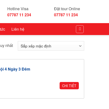
Hotline Visa
Đặt tour Online
07787 11 234
07787 11 234
 tức
Liên hệ
duy nhất
Nội 4 Ngày 3 Đêm
CHI TIẾT