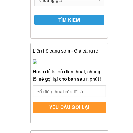
TÌM KIẾM
Liên hệ càng sớm - Giá càng rẻ
Hoặc để lại số điện thoại, chúng
tôi sẽ gọi lại cho bạn sau ít phút !