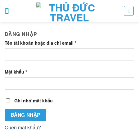
Bỏ
qua
nội
dung
ĐĂNG NHẬP
Tên tài khoản hoặc địa chỉ email
*
Mật khẩu
*
Ghi nhớ mật khẩu
ĐĂNG NHẬP
Quên mật khẩu?