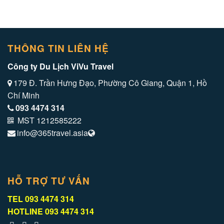
THÔNG TIN LIÊN HỆ
Công ty Du Lịch ViVu Travel
179 Đ. Trần Hưng Đạo, Phường Cô Giang, Quận 1, Hồ
Chí Minh
093 4474 314
MST 1212585222
info@365travel.asia
HỖ TRỢ TƯ VẤN
TEL
093 4474 314
HOTLINE
093 4474 314