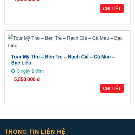
CHI TIẾT
Tour Mỹ Tho – Bến Tre – Rạch Giá – Cà Mau –
Bạc Liêu
3 ngày 2 đêm
5,550,000
đ
CHI TIẾT
THÔNG TIN LIÊN HỆ