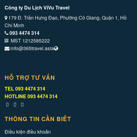
Công ty Du Lịch ViVu Travel
179 Đ. Trần Hưng Đạo, Phường Cô Giang, Quận 1, Hồ
Chí Minh
093 4474 314
MST 1212585222
info@365travel.asia
HỖ TRỢ TƯ VẤN
TEL
093 4474 314
HOTLINE
093 4474 314
THÔNG TIN CẦN BIẾT
Điều kiện điều khoản