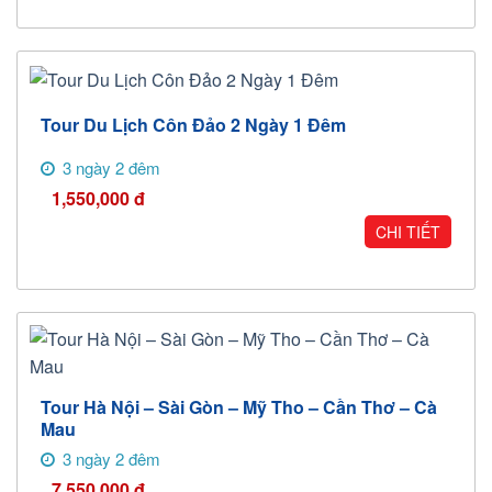
Tour Du Lịch Côn Đảo 2 Ngày 1 Đêm
3 ngày 2 đêm
1,550,000
đ
CHI TIẾT
Tour Hà Nội – Sài Gòn – Mỹ Tho – Cần Thơ – Cà
Mau
3 ngày 2 đêm
7,550,000
đ