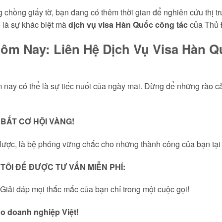
 chồng giấy tờ, bạn đang có thêm thời gian để nghiên cứu thị trư
ó là sự khác biệt mà
dịch vụ visa Hàn Quốc công tác
của Thủ Đ
ôm Nay: Liên Hệ Dịch Vụ Visa Hàn 
nay có thể là sự tiếc nuối của ngày mai. Đừng để những rào cả
BẮT CƠ HỘI VÀNG!
 lược, là bệ phóng vững chắc cho những thành công của bạn tại
ÔI ĐỂ ĐƯỢC TƯ VẤN MIỄN PHÍ:
Giải đáp mọi thắc mắc của bạn chỉ trong một cuộc gọi!
o doanh nghiệp Việt!