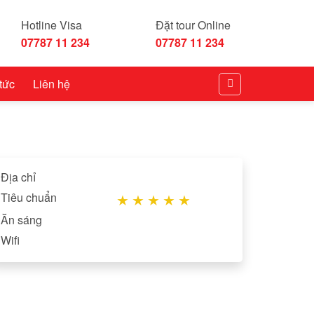
Hotline Visa
Đặt tour Online
07787 11 234
07787 11 234
 tức
Liên hệ
Địa chỉ
Tiêu chuẩn
★
★
★
★
★
Ăn sáng
Wifi