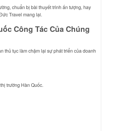
ờng, chuẩn bị bài thuyết trình ấn tượng, hay
ức Travel mang lại.
Quốc Công Tác Của Chúng
n thủ tục làm chậm lại sự phát triển của doanh
 thị trường Hàn Quốc.