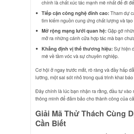
chính là chất xúc tác mạnh mẽ nhất để đi đế
Tiếp cận công nghệ đỉnh cao:
Tham dự các
tìm kiếm nguồn cung ứng chất lượng và tạo 
Mở rộng mạng lưới quan hệ:
Gặp gỡ những
mở ra những cánh cửa hợp tác mà bạn chưa 
Khẳng định vị thế thương hiệu:
Sự hiện d
mẽ về tầm vóc và sự chuyên nghiệp.
Cơ hội ở ngay trước mắt, rõ ràng và đầy hấp dẫ
lưỡng, một sai sót nhỏ trong quá trình khai báo
Đây chính là lúc bạn nhận ra rằng, đầu tư vào
thông minh để đảm bảo cho thành công của cả
Giải Mã Thử Thách Cùng D
Cần Biết