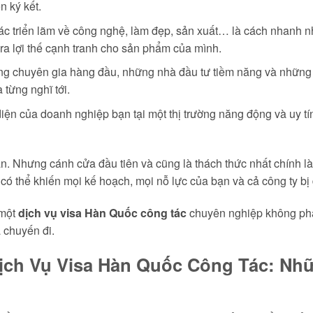
n ký kết.
 triển lãm về công nghệ, làm đẹp, sản xuất… là cách nhanh n
ra lợi thế cạnh tranh cho sản phẩm của mình.
 chuyên gia hàng đầu, những nhà đầu tư tiềm năng và những đối
từng nghĩ tới.
iện của doanh nghiệp bạn tại một thị trường năng động và uy t
n. Nhưng cánh cửa đầu tiên và cũng là thách thức nhất chính là
 có thể khiến mọi kế hoạch, mọi nỗ lực của bạn và cả công ty bị 
 một
dịch vụ visa Hàn Quốc công tác
chuyên nghiệp không phải
 chuyến đi.
ịch Vụ Visa Hàn Quốc Công Tác: N