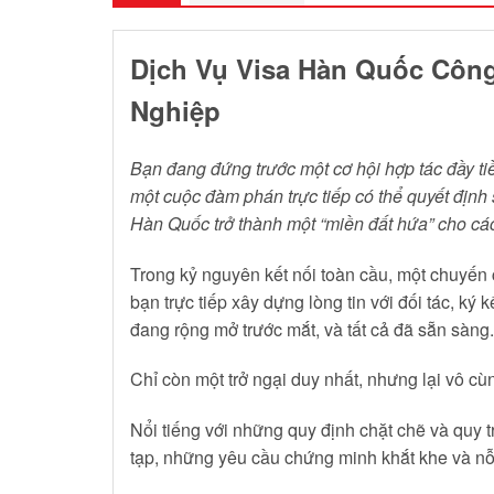
Dịch Vụ Visa Hàn Quốc Công
Nghiệp
Bạn đang đứng trước một cơ hội hợp tác đầy t
một cuộc đàm phán trực tiếp có thể quyết định 
Hàn Quốc trở thành một “miền đất hứa” cho cá
Trong kỷ nguyên kết nối toàn cầu, một chuyến 
bạn trực tiếp xây dựng lòng tin với đối tác, k
đang rộng mở trước mắt, và tất cả đã sẵn sàng.
Chỉ còn một trở ngại duy nhất, nhưng lại vô c
Nổi tiếng với những quy định chặt chẽ và quy 
tạp, những yêu cầu chứng minh khắt khe và nỗi 