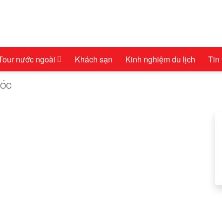
Tour nước ngoài
Khách sạn
Kinh nghiệm du lịch
Tin
UỐC