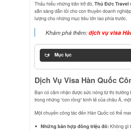
Thấu hiểu những trăn trở đó,
Thủ Đức Travel
sẵn sàng dẫn lối cho con thuyền doanh nghiệp 
lượng cho những mục tiêu lớn lao phía trước.
Khám phá thêm:
dịch vụ visa H
Mục lục
Dịch Vụ Visa Hàn Quốc Côn
Bạn có cảm nhận được sức nóng từ thị trường 
trong những “con rồng” kinh tế của châu Á, một
Một chuyến công tác đến Hàn Quốc có thể man
Những bản hợp đồng triệu đô:
Không gì t