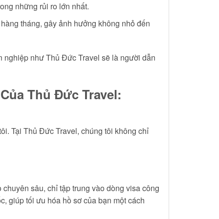
rong những rủi ro lớn nhất.
chí hàng tháng, gây ảnh hưởng không nhỏ đến
 nghiệp như Thủ Đức Travel sẽ là người dẫn
Của Thủ Đức Travel:
ôi. Tại Thủ Đức Travel, chúng tôi không chỉ
 chuyên sâu, chỉ tập trung vào dòng visa công
ốc, giúp tối ưu hóa hồ sơ của bạn một cách