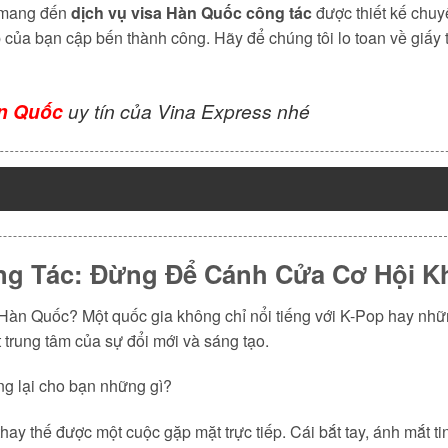
mang đến
dịch vụ visa Hàn Quốc công tác
được thiết kế chuyê
của bạn cập bến thành công. Hãy để chúng tôi lo toan về giấy tờ
àn Quốc
uy tín của Vina Express nhé
g Tác: Đừng Để Cánh Cửa Cơ Hội Khé
Hàn Quốc? Một quốc gia không chỉ nổi tiếng với K-Pop hay nhữ
 trung tâm của sự đổi mới và sáng tạo.
g lại cho bạn những gì?
hay thế được một cuộc gặp mặt trực tiếp. Cái bắt tay, ánh mắt t