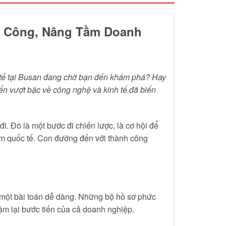
nh Công, Nâng Tầm Doanh
c tế tại Busan đang chờ bạn đến khám phá? Hay
iển vượt bậc về công nghệ và kinh tế đã biến
. Đó là một bước đi chiến lược, là cơ hội để
 tầm quốc tế. Con đường đến với thành công
à một bài toán dễ dàng. Những bộ hồ sơ phức
hậm lại bước tiến của cả doanh nghiệp.