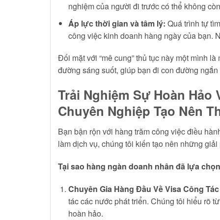
nghiệm của người đi trước có thể không còn đ
Áp lực thời gian và tâm lý:
Quá trình tự tì
công việc kinh doanh hàng ngày của bạn. Nỗi
Đối mặt với “mê cung” thủ tục này một mình l
đường sáng suốt, giúp bạn đi con đường ngắn 
Trải Nghiệm Sự Hoàn Hảo V
Chuyên Nghiệp Tạo Nên T
Bạn bận rộn với hàng trăm công việc điều hành
làm dịch vụ, chúng tôi kiến tạo nên những giả
Tại sao hàng ngàn doanh nhân đã lựa chọn
Chuyên Gia Hàng Đầu Về Visa Công Tác
tác các nước phát triển. Chúng tôi hiểu rõ 
hoàn hảo.