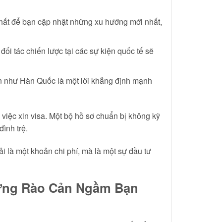
hất để bạn cập nhật những xu hướng mới nhất,
 tác chiến lược tại các sự kiện quốc tế sẽ
ín như Hàn Quốc là một lời khẳng định mạnh
 việc xin visa. Một bộ hồ sơ chuẩn bị không kỹ
đình trệ.
 là một khoản chi phí, mà là một sự đầu tư
hững Rào Cản Ngầm Bạn