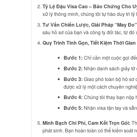
Tỷ Lệ Đậu Visa Cao – Bảo Chứng Cho Uy
xử lý thông minh, chúng tôi tự hào duy trì 
Tư Vấn Chiến Lược, Giải Pháp “May Đo”
sâu hồ sơ của bạn và công ty đối tác, từ đó
Quy Trình Tinh Gọn, Tiết Kiệm Thời Gian 
Bước 1:
Chỉ cần một cuộc gọi đế
Bước 2:
Nhận danh sách giấy tờ đ
Bước 3:
Giao phó toàn bộ hồ sơ ch
được xử lý một cách chuyên nghiệ
Bước 4:
Chúng tôi thay bạn nộp h
Bước 5:
Nhận visa tận tay và sẵn
Minh Bạch Chi Phí, Cam Kết Trọn Gói:
Thủ
phát sinh. Bạn hoàn toàn có thể kiểm soát 