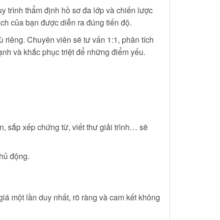
 trình thẩm định hồ sơ đa lớp và chiến lược
ạch của bạn được diễn ra đúng tiến độ.
 riêng. Chuyên viên sẽ tư vấn 1:1, phân tích
mạnh và khắc phục triệt để những điểm yếu.
, sắp xếp chứng từ, viết thư giải trình… sẽ
chủ động.
giá một lần duy nhất, rõ ràng và cam kết không