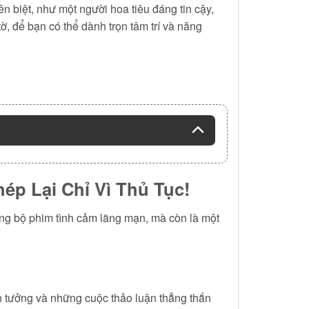
n biệt, như một người hoa tiêu đáng tin cậy,
, để bạn có thể dành trọn tâm trí và năng
p Lại Chỉ Vì Thủ Tục!
ng bộ phim tình cảm lãng mạn, mà còn là một
in tưởng và những cuộc thảo luận thẳng thắn