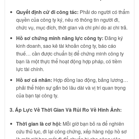
Quyết định cử đi công tác:
Phải do người có thẩm
quyền của công ty ký, nêu rõ thông tin người đi,
chức vụ, mục đích, thời gian và chi phí do ai chi trả.
Hồ sơ chứng minh năng lực công ty:
Đăng ký
kinh doanh, sao kê tài khoản công ty, báo cáo
thuế… cần được chuẩn bị để chứng minh công ty
bạn là một thực thể hoạt động hợp pháp, có tiềm
lực tài chính.
Hồ sơ cá nhân:
Hợp đồng lao động, bảng lương…
phải thể hiện sự gắn bó lâu dài và vị trí quan trọng
của bạn tại công ty.
3. Áp Lực Về Thời Gian Và Rủi Ro Về Hình Ảnh:
Thời gian là cơ hội:
Mỗi giờ bạn bỏ ra để nghiên
cứu thủ tục, đi lại công chứng, xếp hàng nộp hồ sơ