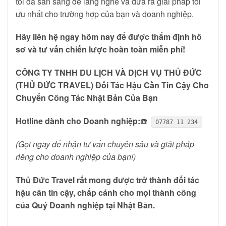
tôi đã sẵn sàng để lắng nghe và đưa ra giải pháp tối
ưu nhất cho trường hợp của bạn và doanh nghiệp.
Hãy liên hệ ngay hôm nay để được thẩm định hồ
sơ và tư vấn chiến lược hoàn toàn miễn phí!
CÔNG TY TNHH DU LỊCH VÀ DỊCH VỤ THỦ ĐỨC
(THỦ ĐỨC TRAVEL)
Đối Tác Hậu Cần Tin Cậy Cho
Chuyến Công Tác Nhật Bản Của Bạn
Hotline dành cho Doanh nghiệp:
☎️
07787 11 234
(Gọi ngay để nhận tư vấn chuyên sâu và giải pháp
riêng cho doanh nghiệp của bạn!)
Thủ Đức Travel rất mong được trở thành đối tác
hậu cần tin cậy, chắp cánh cho mọi thành công
của Quý Doanh nghiệp tại Nhật Bản.