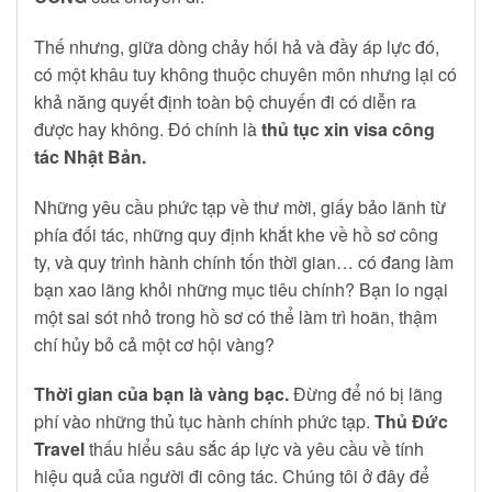
Thế nhưng, giữa dòng chảy hối hả và đầy áp lực đó,
có một khâu tuy không thuộc chuyên môn nhưng lại có
khả năng quyết định toàn bộ chuyến đi có diễn ra
được hay không. Đó chính là
thủ tục xin visa công
tác Nhật Bản.
Những yêu cầu phức tạp về thư mời, giấy bảo lãnh từ
phía đối tác, những quy định khắt khe về hồ sơ công
ty, và quy trình hành chính tốn thời gian… có đang làm
bạn xao lãng khỏi những mục tiêu chính? Bạn lo ngại
một sai sót nhỏ trong hồ sơ có thể làm trì hoãn, thậm
chí hủy bỏ cả một cơ hội vàng?
Thời gian của bạn là vàng bạc.
Đừng để nó bị lãng
phí vào những thủ tục hành chính phức tạp.
Thủ Đức
Travel
thấu hiểu sâu sắc áp lực và yêu cầu về tính
hiệu quả của người đi công tác. Chúng tôi ở đây để