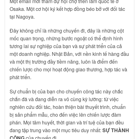
Một email mời tham dự hội chợ triển lãm quốc tế ở
Osaka. Một cơ hội ký kết hợp đồng béo bở với đối tác
tại Nagoya.
Đây không chỉ là những chuyến đi, đây là những cột
mốc quan trọng, những bước ngoặt có thể định hình
tương lai sự nghiệp của bạn và sự phát triển của cả
một doanh nghiệp. Nhật Bản, với nền kinh tế hàng đầu
và một thị trường đầy tiềm năng, luôn là điểm đến
chiến lược cho mọi hoạt động giao thương, hợp tác và
phát triển.
Sự chuẩn bị của bạn cho chuyến công tác này chắc
chắn đã và đang diễn ra vô cùng kỹ lưỡng: từ việc
nghiên cứu đối tác, hoàn thiện bài thuyết trình, chuẩn
bị sản phẩm mẫu, cho đến việc lên chiến lược đàm
phán. Mọi tâm huyết, thời gian và trí tuệ của bạn đều
đang tập trung vào một mục tiêu duy nhất:
SỰ THÀNH
CÔNG
của chuyến đi.