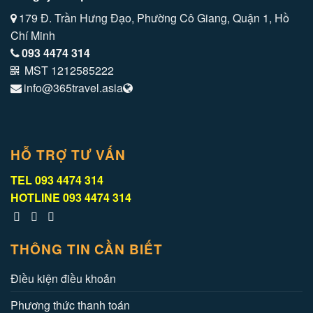
179 Đ. Trần Hưng Đạo, Phường Cô Giang, Quận 1, Hồ
Chí Minh
093 4474 314
MST 1212585222
info@365travel.asia
HỖ TRỢ TƯ VẤN
TEL
093 4474 314
HOTLINE
093 4474 314
THÔNG TIN CẦN BIẾT
Điều kiện điều khoản
Phương thức thanh toán