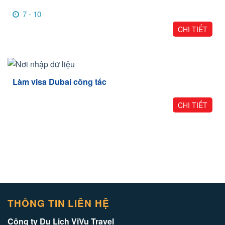
7 - 10
CHI TIẾT
Làm visa Dubai công tác
CHI TIẾT
THÔNG TIN LIÊN HỆ
Công ty Du Lịch ViVu Travel