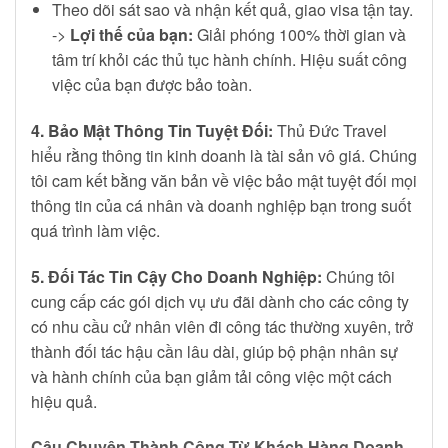
Theo dõi sát sao và nhận kết quả, giao visa tận tay.
->
Lợi thế của bạn:
Giải phóng 100% thời gian và
tâm trí khỏi các thủ tục hành chính. Hiệu suất công
việc của bạn được bảo toàn.
4. Bảo Mật Thông Tin Tuyệt Đối:
Thủ Đức Travel
hiểu rằng thông tin kinh doanh là tài sản vô giá. Chúng
tôi cam kết bằng văn bản về việc bảo mật tuyệt đối mọi
thông tin của cá nhân và doanh nghiệp bạn trong suốt
quá trình làm việc.
5. Đối Tác Tin Cậy Cho Doanh Nghiệp:
Chúng tôi
cung cấp các gói dịch vụ ưu đãi dành cho các công ty
có nhu cầu cử nhân viên đi công tác thường xuyên, trở
thành đối tác hậu cần lâu dài, giúp bộ phận nhân sự
và hành chính của bạn giảm tải công việc một cách
hiệu quả.
Câu Chuyện Thành Công Từ Khách Hàng Doanh