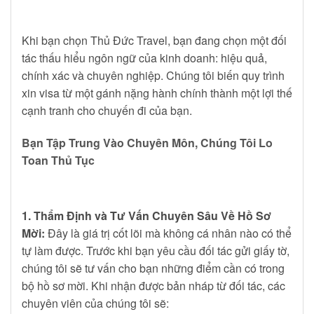
Khi bạn chọn Thủ Đức Travel, bạn đang chọn một đối
tác thấu hiểu ngôn ngữ của kinh doanh: hiệu quả,
chính xác và chuyên nghiệp. Chúng tôi biến quy trình
xin visa từ một gánh nặng hành chính thành một lợi thế
cạnh tranh cho chuyến đi của bạn.
Bạn Tập Trung Vào Chuyên Môn, Chúng Tôi Lo
Toan Thủ Tục
1. Thẩm Định và Tư Vấn Chuyên Sâu Về Hồ Sơ
Mời:
Đây là giá trị cốt lõi mà không cá nhân nào có thể
tự làm được. Trước khi bạn yêu cầu đối tác gửi giấy tờ,
chúng tôi sẽ tư vấn cho bạn những điểm cần có trong
bộ hồ sơ mời. Khi nhận được bản nháp từ đối tác, các
chuyên viên của chúng tôi sẽ: