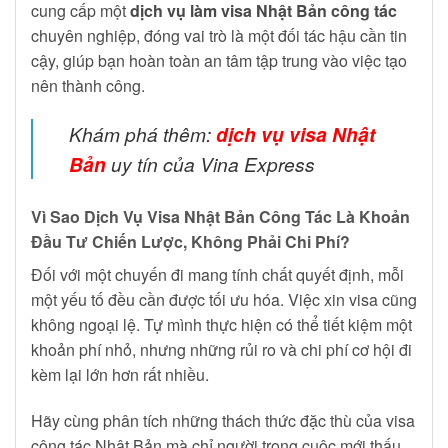
cung cấp một
dịch vụ làm visa Nhật Bản công tác
chuyên nghiệp, đóng vai trò là một đối tác hậu cần tin
cậy, giúp bạn hoàn toàn an tâm tập trung vào việc tạo
nên thành công.
Khám phá thêm:
dịch vụ visa Nhật
Bản
uy tín của Vina Express
Vì Sao Dịch Vụ Visa Nhật Bản Công Tác Là Khoản
Đầu Tư Chiến Lược, Không Phải Chi Phí?
Đối với một chuyến đi mang tính chất quyết định, mỗi
một yếu tố đều cần được tối ưu hóa. Việc xin visa cũng
không ngoại lệ. Tự mình thực hiện có thể tiết kiệm một
khoản phí nhỏ, nhưng những rủi ro và chi phí cơ hội đi
kèm lại lớn hơn rất nhiều.
Hãy cùng phân tích những thách thức đặc thù của visa
công tác Nhật Bản mà chỉ người trong cuộc mới thấu