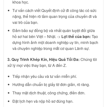
khoa học.
Tư vấn cách viết Quyết định cử đi công tác có sức
nặng, thể hiện rõ tầm quan trọng của chuyến đi và
vai trò của bạn.
Đảm bảo sự đồng bộ và nhất quán tuyệt đối giữa
hồ sơ hai bên Việt – Nhật. ->
Lợi thế của bạn:
Tạo
dựng hình ảnh một doanh nghiệp uy tín, minh bạch
và chuyên nghiệp trong mắt cơ quan Lãnh sự.
3. Quy Trình Khép Kín, Hiệu Quả Tối Đa:
Chúng tôi
xử lý mọi việc thay bạn, từ A đến Z.
Tiếp nhận yêu cầu và tư vấn miễn phí.
Hướng dẫn chuẩn bị giấy tờ đơn giản, rõ ràng.
Thay mặt dịch thuật, công chứng, điền đơn.
Đặt lịch hẹn và nộp hồ sơ đúng hạn.