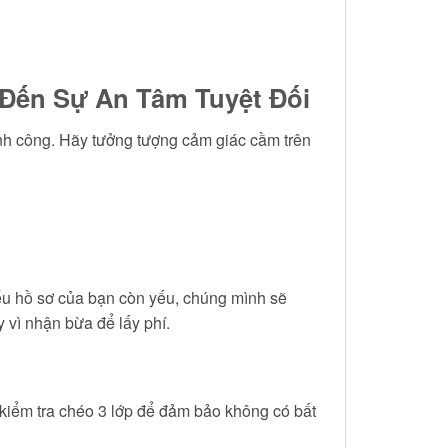
 Đến Sự An Tâm Tuyệt Đối
ành công. Hãy tưởng tượng cảm giác cầm trên
ếu hồ sơ của bạn còn yếu, chúng mình sẽ
y vì nhận bừa để lấy phí.
kiểm tra chéo 3 lớp để đảm bảo không có bất