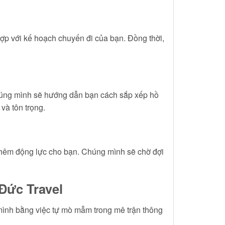
ợp với kế hoạch chuyến đi của bạn. Đồng thời,
Chúng mình sẽ hướng dẫn bạn cách sắp xếp hồ
và tôn trọng.
p thêm động lực cho bạn. Chúng mình sẽ chờ đợi
Đức Travel
mình bằng việc tự mò mẫm trong mê trận thông