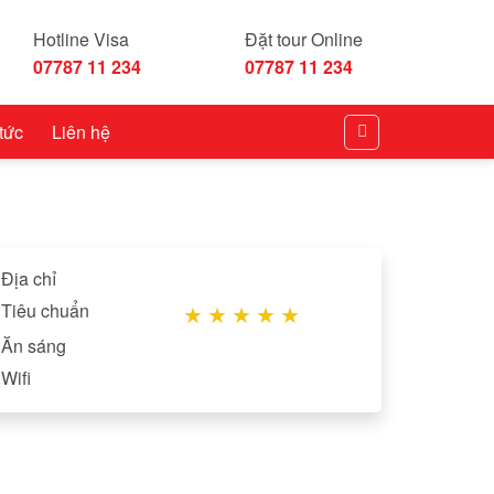
Hotline Visa
Đặt tour Online
07787 11 234
07787 11 234
 tức
Liên hệ
Địa chỉ
Tiêu chuẩn
★
★
★
★
★
Ăn sáng
Wifi