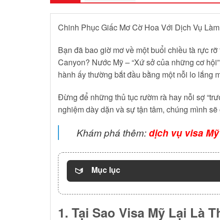
Chinh Phục Giấc Mơ Cờ Hoa Với Dịch Vụ Làm 
Bạn đã bao giờ mơ về một buổi chiều tà rực r
Canyon? Nước Mỹ – “Xứ sở của những cơ hội” lu
hành ấy thường bắt đầu bằng một nỗi lo lắng 
Đừng để những thủ tục rườm rà hay nỗi sợ “tr
nghiệm dày dặn và sự tận tâm, chúng mình sẽ 
Khám phá thêm:
dịch vụ visa Mỹ
Mục lục
1. Tại Sao Visa Mỹ Lại Là