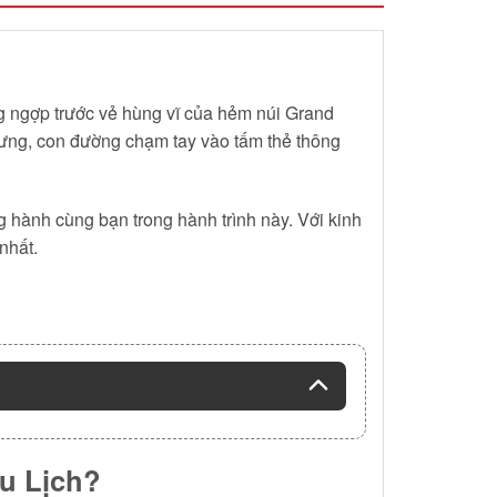
ng ngợp trước vẻ hùng vĩ của hẻm núi Grand
nhưng, con đường chạm tay vào tấm thẻ thông
 hành cùng bạn trong hành trình này. Với kinh
nhất.
Du Lịch?