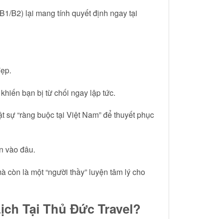
B1/B2) lại mang tính quyết định ngay tại
đẹp.
khiến bạn bị từ chối ngay lập tức.
ật sự “ràng buộc tại Việt Nam” để thuyết phục
n vào đâu.
à còn là một “người thầy” luyện tâm lý cho
ịch Tại Thủ Đức Travel?