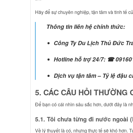
Hãy để sự chuyên nghiệp, tận tâm và tinh tế c
Thông tin liên hệ chính thức:
Công Ty Du Lịch Thủ Đức Tr
Hotline hỗ trợ 24/7:
☎ 09160
Dịch vụ tận tâm – Tỷ lệ đậu 
5. CÁC CÂU HỎI THƯỜNG G
Để bạn có cái nhìn sâu sắc hơn, dưới đây là 
5.1. Tôi chưa từng đi nước ngoài 
Về lý thuyết là có, nhưng thực tế sẽ khó hơn.