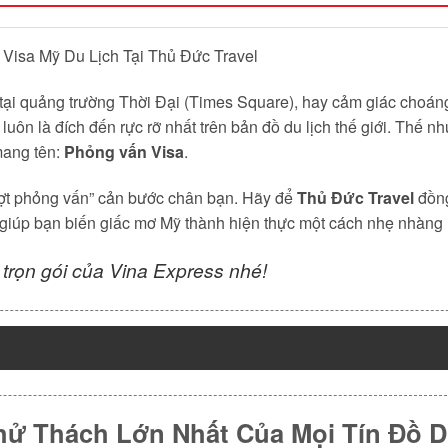
Visa Mỹ Du Lịch Tại Thủ Đức Travel
ỡ tại quảng trường Thời Đại (Times Square), hay cảm giác choá
ôn là đích đến rực rỡ nhất trên bản đồ du lịch thế giới. Thế 
mang tên:
Phỏng vấn Visa
.
ượt phỏng vấn” cản bước chân bạn. Hãy để
Thủ Đức Travel
đồng
giúp bạn biến giấc mơ Mỹ thành hiện thực một cách nhẹ nhàng 
trọn gói của Vina Express nhé!
 Thử Thách Lớn Nhất Của Mọi Tín Đồ 