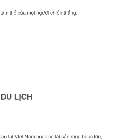
 tâm thế của một người chiến thắng.
 DU LỊCH
ao tại Việt Nam hoặc có tài sản ràng buộc lớn,