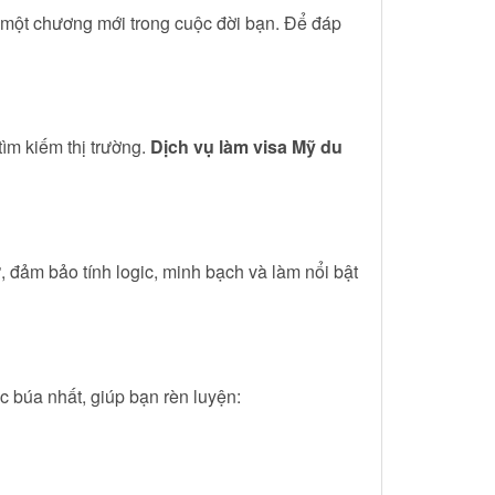
a một chương mới trong cuộc đời bạn. Để đáp
ìm kiếm thị trường.
Dịch vụ làm visa Mỹ du
 đảm bảo tính logic, minh bạch và làm nổi bật
 búa nhất, giúp bạn rèn luyện: