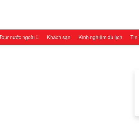
Tour nước ngoài
Khách sạn
Kinh nghiệm du lịch
Tin