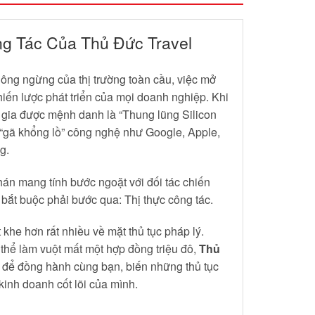
g Tác Của Thủ Đức Travel
ông ngừng của thị trường toàn cầu, việc mở
hiến lược phát triển của mọi doanh nghiệp. Khi
 gia được mệnh danh là “Thung lũng Silicon
t “gã khổng lồ” công nghệ như Google, Apple,
g.
hán mang tính bước ngoặt với đối tác chiến
bắt buộc phải bước qua: Thị thực công tác.
khe hơn rất nhiều về mặt thủ tục pháp lý.
 thể làm vuột mất một hợp đồng triệu đô,
Thủ
y để đồng hành cùng bạn, biến những thủ tục
inh doanh cốt lõi của mình.