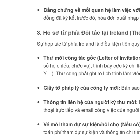
Bằng chứng về mối quan hệ làm việc với 
đồng đã ký kết trước đó, hóa đơn xuất nhập 
3. Hồ sơ từ phía Đối tác tại Ireland (T
Sự hợp tác từ phía Ireland là điều kiện tiên qu
Thư mời công tác gốc (Letter of Invitatio
số hộ chiếu, chức vụ), trình bày cực kỳ chi
Y…). Thư cũng phải ghi rõ lịch trình làm việ
Giấy tờ pháp lý của công ty mời:
Bản sao G
Thông tin liên hệ của người ký thư mời:
L
thoại trực tiếp và email công việc của người
Vé mời tham dự sự kiện/hội chợ (Nếu có)
toán phí tham dự sự kiện và thông tin chi tiế