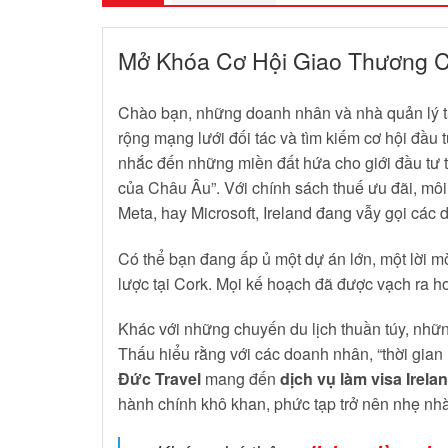
Mở Khóa Cơ Hội Giao Thương C
Chào bạn, những doanh nhân và nhà quản lý tà
rộng mạng lưới đối tác và tìm kiếm cơ hội đầu 
nhắc đến những miền đất hứa cho giới đầu tư 
của Châu Âu”. Với chính sách thuế ưu đãi, môi
Meta, hay Microsoft, Ireland đang vẫy gọi các
Có thể bạn đang ấp ủ một dự án lớn, một lời m
lược tại Cork. Mọi kế hoạch đã được vạch ra h
Khác với những chuyến du lịch thuần túy, những
Thấu hiểu rằng với các doanh nhân, “thời gian 
Đức Travel
mang đến
dịch vụ làm visa Irela
hành chính khô khan, phức tạp trở nên nhẹ nhà