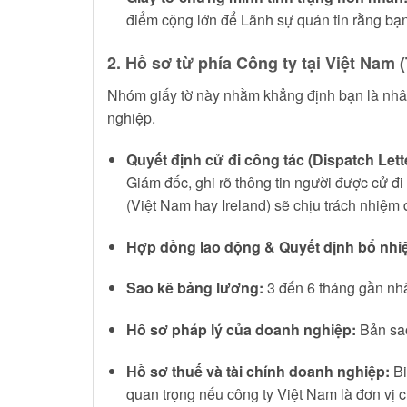
điểm cộng lớn để Lãnh sự quán tin rằng bạn
2. Hồ sơ từ phía Công ty tại Việt Nam
Nhóm giấy tờ này nhằm khẳng định bạn là nhân
nghiệp.
Quyết định cử đi công tác (Dispatch Lette
Giám đốc, ghi rõ thông tin người được cử đi (
(Việt Nam hay Ireland) sẽ chịu trách nhiệm 
Hợp đồng lao động & Quyết định bổ nhi
Sao kê bảng lương:
3 đến 6 tháng gần nhấ
Hồ sơ pháp lý của doanh nghiệp:
Bản sao
Hồ sơ thuế và tài chính doanh nghiệp:
Bi
quan trọng nếu công ty Việt Nam là đơn vị ch