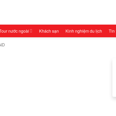
Tour nước ngoài
Khách sạn
Kinh nghiệm du lịch
Tin
AND