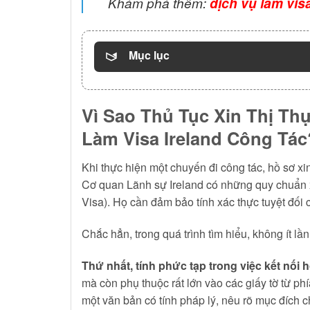
Khám phá thêm:
dịch vụ làm visa
Mục lục
Vì Sao Thủ Tục Xin Thị Th
Làm Visa Ireland Công Tác
Khi thực hiện một chuyến đi công tác, hồ sơ x
Cơ quan Lãnh sự Ireland có những quy chuẩn xé
Visa). Họ cần đảm bảo tính xác thực tuyệt đối 
Chắc hẳn, trong quá trình tìm hiểu, không ít l
Thứ nhất, tính phức tạp trong việc kết nối
mà còn phụ thuộc rất lớn vào các giấy tờ từ phí
một văn bản có tính pháp lý, nêu rõ mục đích chu