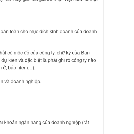
 hoàn toàn cho mục đích kinh doanh của doanh
hải có mộc đỏ của công ty, chữ ký của Ban
 dự kiến và đặc biệt là phải ghi rõ công ty nào
ăn ở, bảo hiểm…).
n và doanh nghiệp.
 tài khoản ngân hàng của doanh nghiệp (rất