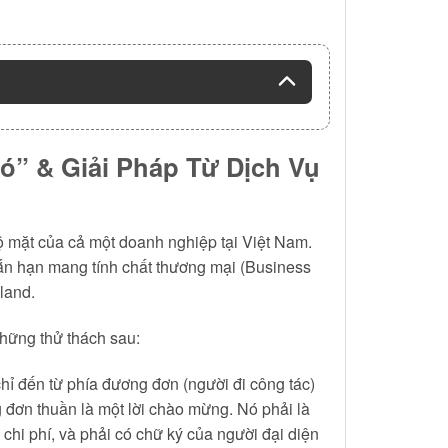
ó” & Giải Pháp Từ Dịch Vụ
bộ mặt của cả một doanh nghiệp tại Việt Nam.
gắn hạn mang tính chất thương mại (Business
land.
những thử thách sau:
ỉ đến từ phía đương đơn (người đi công tác)
ông đơn thuần là một lời chào mừng. Nó phải là
ọ chi phí, và phải có chữ ký của người đại diện