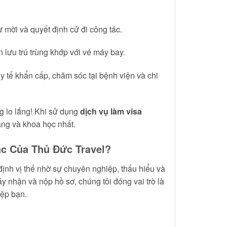
ư mời và quyết định cử đi công tác.
n lưu trú trùng khớp với vé máy bay.
y tế khẩn cấp, chăm sóc tại bệnh viện và chi
g lo lắng! Khi sử dụng
dịch vụ làm visa
àng và khoa học nhất.
ác Của Thủ Đức Travel?
định vị thế nhờ sự chuyên nghiệp, thấu hiểu và
 nhận và nộp hồ sơ, chúng tôi đóng vai trò là
iệp bạn.