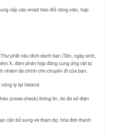
cung cấp các email trao đổi công việc, hợp
d. Thư phải nêu đích danh bạn (Tên, ngày sinh,
ần mềm X, đàm phán hợp đồng cung ứng vật tư
ách nhiệm tài chính cho chuyến đi của bạn.
công ty tại Ireland.
héo (cross-check) thông tin, do đó số điện
bạn cần bổ sung vé tham dự, hóa đơn thanh