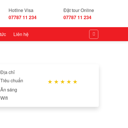
Hotline Visa
Đặt tour Online
07787 11 234
07787 11 234
 tức
Liên hệ
Địa chỉ
Tiêu chuẩn
★
★
★
★
★
Ăn sáng
Wifi