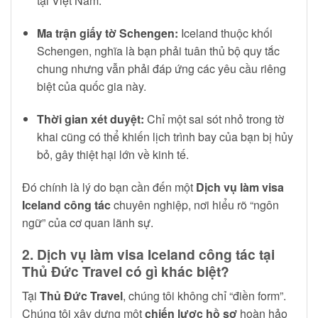
tại Việt Nam.
Ma trận giấy tờ Schengen:
Iceland thuộc khối
Schengen, nghĩa là bạn phải tuân thủ bộ quy tắc
chung nhưng vẫn phải đáp ứng các yêu cầu riêng
biệt của quốc gia này.
Thời gian xét duyệt:
Chỉ một sai sót nhỏ trong tờ
khai cũng có thể khiến lịch trình bay của bạn bị hủy
bỏ, gây thiệt hại lớn về kinh tế.
Đó chính là lý do bạn cần đến một
Dịch vụ làm visa
Iceland công tác
chuyên nghiệp, nơi hiểu rõ “ngôn
ngữ” của cơ quan lãnh sự.
2. Dịch vụ làm visa Iceland công tác tại
Thủ Đức Travel có gì khác biệt?
Tại
Thủ Đức Travel
, chúng tôi không chỉ “điền form”.
Chúng tôi xây dựng một
chiến lược hồ sơ
hoàn hảo