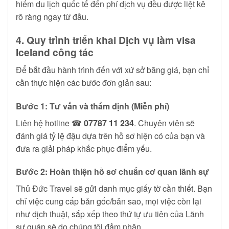
hiểm du lịch quốc tế đến phí dịch vụ đều được liệt kê
rõ ràng ngay từ đầu.
4. Quy trình triển khai Dịch vụ làm visa
Iceland công tác
Để bắt đầu hành trình đến với xứ sở băng giá, bạn chỉ
cần thực hiện các bước đơn giản sau:
Bước 1: Tư vấn và thẩm định (Miễn phí)
Liên hệ hotline ☎
07787 11 234
. Chuyên viên sẽ
đánh giá tỷ lệ đậu dựa trên hồ sơ hiện có của bạn và
đưa ra giải pháp khắc phục điểm yếu.
Bước 2: Hoàn thiện hồ sơ chuẩn cơ quan lãnh sự
Thủ Đức Travel sẽ gửi danh mục giấy tờ cần thiết. Bạn
chỉ việc cung cấp bản gốc/bản sao, mọi việc còn lại
như dịch thuật, sắp xếp theo thứ tự ưu tiên của Lãnh
sự quán sẽ do chúng tôi đảm nhận.