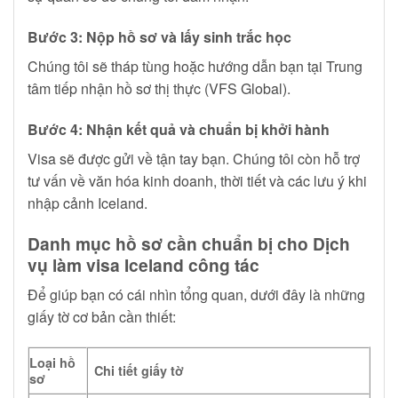
Bước 3: Nộp hồ sơ và lấy sinh trắc học
Chúng tôi sẽ tháp tùng hoặc hướng dẫn bạn tại Trung
tâm tiếp nhận hồ sơ thị thực (VFS Global).
Bước 4: Nhận kết quả và chuẩn bị khởi hành
Visa sẽ được gửi về tận tay bạn. Chúng tôi còn hỗ trợ
tư vấn về văn hóa kinh doanh, thời tiết và các lưu ý khi
nhập cảnh Iceland.
Danh mục hồ sơ cần chuẩn bị cho Dịch
vụ làm visa Iceland công tác
Để giúp bạn có cái nhìn tổng quan, dưới đây là những
giấy tờ cơ bản cần thiết:
Loại hồ
Chi tiết giấy tờ
sơ