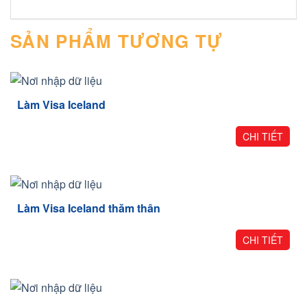
SẢN PHẨM TƯƠNG TỰ
Làm Visa Iceland
CHI TIẾT
Làm Visa Iceland thăm thân
CHI TIẾT