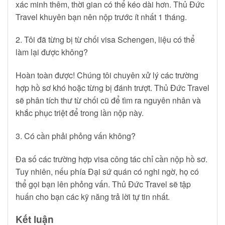
xác minh thêm, thời gian có thể kéo dài hơn. Thủ Đức
Travel khuyên bạn nên nộp trước ít nhất 1 tháng.
2. Tôi đã từng bị từ chối visa Schengen, liệu có thể
làm lại được không?
Hoàn toàn được! Chúng tôi chuyên xử lý các trường
hợp hồ sơ khó hoặc từng bị đánh trượt. Thủ Đức Travel
sẽ phân tích thư từ chối cũ để tìm ra nguyên nhân và
khắc phục triệt để trong lần nộp này.
3. Có cần phải phỏng vấn không?
Đa số các trường hợp visa công tác chỉ cần nộp hồ sơ.
Tuy nhiên, nếu phía Đại sứ quán có nghi ngờ, họ có
thể gọi bạn lên phỏng vấn. Thủ Đức Travel sẽ tập
huấn cho bạn các kỹ năng trả lời tự tin nhất.
Kết luận