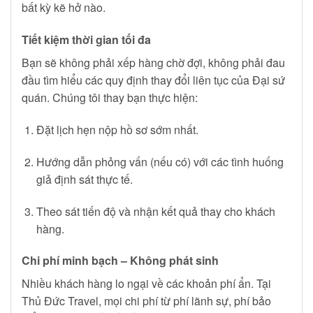
bất kỳ kẽ hở nào.
Tiết kiệm thời gian tối đa
Bạn sẽ không phải xếp hàng chờ đợi, không phải đau
đầu tìm hiểu các quy định thay đổi liên tục của Đại sứ
quán. Chúng tôi thay bạn thực hiện:
Đặt lịch hẹn nộp hồ sơ sớm nhất.
Hướng dẫn phỏng vấn (nếu có) với các tình huống
giả định sát thực tế.
Theo sát tiến độ và nhận kết quả thay cho khách
hàng.
Chi phí minh bạch – Không phát sinh
Nhiều khách hàng lo ngại về các khoản phí ẩn. Tại
Thủ Đức Travel, mọi chi phí từ phí lãnh sự, phí bảo