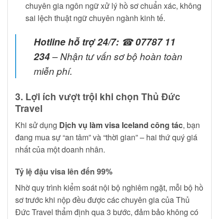
chuyên gia ngôn ngữ xử lý hồ sơ chuẩn xác, không
sai lệch thuật ngữ chuyên ngành kinh tế.
Hotline hỗ trợ 24/7:
☎
07787 11
234
– Nhận tư vấn sơ bộ hoàn toàn
miễn phí.
3. Lợi ích vượt trội khi chọn Thủ Đức
Travel
Khi sử dụng
Dịch vụ làm visa Iceland công tác
, bạn
đang mua sự “an tâm” và “thời gian” – hai thứ quý giá
nhất của một doanh nhân.
Tỷ lệ đậu visa lên đến 99%
Nhờ quy trình kiểm soát nội bộ nghiêm ngặt, mỗi bộ hồ
sơ trước khi nộp đều được các chuyên gia của Thủ
Đức Travel thẩm định qua 3 bước, đảm bảo không có