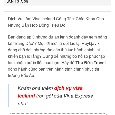
ĐÁNH GIÁ (0)
Dịch Vụ Làm Visa Iceland Công Tác: Chìa Khóa Cho
Những Bản Hợp Đồng Triệu Đô
Bạn đang ấp ủ những dự án kinh doanh đầy tiềm năng
tại “Băng Đảo”? Một lời mời từ đối tác tại Reykjavik
đang chờ đợi, nhưng rào cản thủ tục hành chính lại
khiến bạn lo lắng? Đừng để những bộ hồ sơ phức tạp
làm chậm bước tiến của bạn. Hãy để
Thủ Đức Travel
đồng hành cùng bạn trên hành trình chinh phục thị
trường Bắc Âu.
Khám phá thêm
dịch vụ visa
Iceland
trọn gói của Vina Express
nhé!