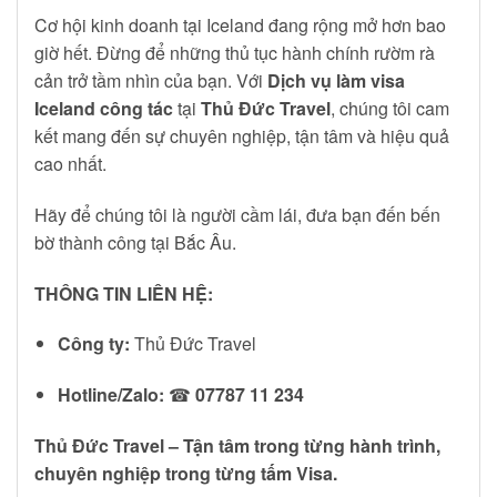
Cơ hội kinh doanh tại Iceland đang rộng mở hơn bao
giờ hết. Đừng để những thủ tục hành chính rườm rà
cản trở tầm nhìn của bạn. Với
Dịch vụ làm visa
Iceland công tác
tại
Thủ Đức Travel
, chúng tôi cam
kết mang đến sự chuyên nghiệp, tận tâm và hiệu quả
cao nhất.
Hãy để chúng tôi là người cầm lái, đưa bạn đến bến
bờ thành công tại Bắc Âu.
THÔNG TIN LIÊN HỆ:
Công ty:
Thủ Đức Travel
Hotline/Zalo:
☎
07787 11 234
Thủ Đức Travel – Tận tâm trong từng hành trình,
chuyên nghiệp trong từng tấm Visa.