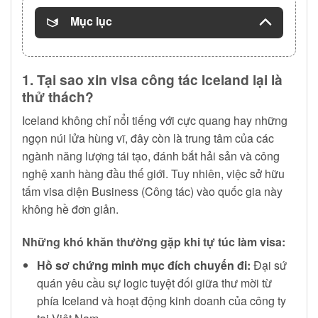
Mục lục
1. Tại sao xin visa công tác Iceland lại là
thử thách?
Iceland không chỉ nổi tiếng với cực quang hay những
ngọn núi lửa hùng vĩ, đây còn là trung tâm của các
ngành năng lượng tái tạo, đánh bắt hải sản và công
nghệ xanh hàng đầu thế giới. Tuy nhiên, việc sở hữu
tấm visa diện Business (Công tác) vào quốc gia này
không hề đơn giản.
Những khó khăn thường gặp khi tự túc làm visa:
Hồ sơ chứng minh mục đích chuyến đi:
Đại sứ
quán yêu cầu sự logic tuyệt đối giữa thư mời từ
phía Iceland và hoạt động kinh doanh của công ty