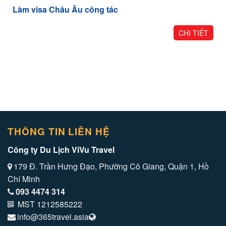
Làm visa Châu Âu công tác
CHI TIẾT
THÔNG TIN LIÊN HỆ
Công ty Du Lịch ViVu Travel
179 Đ. Trần Hưng Đạo, Phường Cô Giang, Quận 1, Hồ
Chí Minh
093 4474 314
MST 1212585222
info@365travel.asia