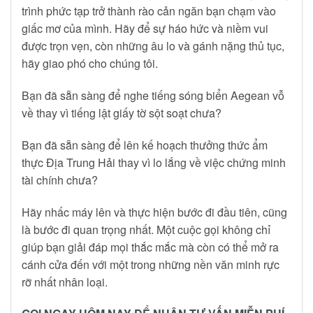
trình phức tạp trở thành rào cản ngăn bạn chạm vào
giấc mơ của mình. Hãy để sự háo hức và niềm vui
được trọn vẹn, còn những âu lo và gánh nặng thủ tục,
hãy giao phó cho chúng tôi.
Bạn đã sẵn sàng để nghe tiếng sóng biển Aegean vỗ
về thay vì tiếng lật giấy tờ sột soạt chưa?
Bạn đã sẵn sàng để lên kế hoạch thưởng thức ẩm
thực Địa Trung Hải thay vì lo lắng về việc chứng minh
tài chính chưa?
Hãy nhấc máy lên và thực hiện bước đi đầu tiên, cũng
là bước đi quan trọng nhất. Một cuộc gọi không chỉ
giúp bạn giải đáp mọi thắc mắc mà còn có thể mở ra
cánh cửa đến với một trong những nền văn minh rực
rỡ nhất nhân loại.