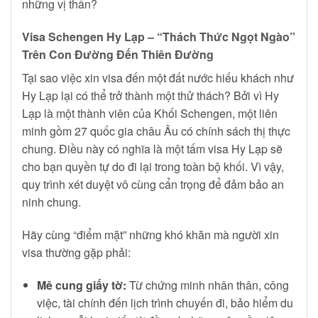
những vị thần?
Visa Schengen Hy Lạp – “Thách Thức Ngọt Ngào”
Trên Con Đường Đến Thiên Đường
Tại sao việc xin visa đến một đất nước hiếu khách như
Hy Lạp lại có thể trở thành một thử thách? Bởi vì Hy
Lạp là một thành viên của Khối Schengen, một liên
minh gồm 27 quốc gia châu Âu có chính sách thị thực
chung. Điều này có nghĩa là một tấm visa Hy Lạp sẽ
cho bạn quyền tự do đi lại trong toàn bộ khối. Vì vậy,
quy trình xét duyệt vô cùng cẩn trọng để đảm bảo an
ninh chung.
Hãy cùng “điểm mặt” những khó khăn mà người xin
visa thường gặp phải:
Mê cung giấy tờ:
Từ chứng minh nhân thân, công
việc, tài chính đến lịch trình chuyến đi, bảo hiểm du