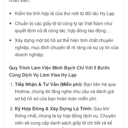
nhân viên:
Kiểm tra tính hợp lệ của thư mời từ đối tác Hy Lạp.
Chuẩn bị các giấy tờ từ công ty tại Việt Nam như
quyết định cử đi công tác, hợp đồng lao động…
Xây dựng một bộ hồ sơ thể hiện tính chất chuyên
nghiệp, mục đích chuyến đi rõ ràng và sự uy tín của
doanh nghiệp.
Quy Trình Làm Việc Minh Bạch Chỉ Với 5 Bước
Cùng Dịch Vụ Làm Visa Hy Lạp
Tiếp Nhận & Tư Vấn (Miễn phí):
Bạn liên hệ qua
Hotline, chúng tôi lắng nghe nhu cầu và đánh giá
sơ bộ hồ sơ của bạn hoàn toàn miễn phí.
Ký Hợp Đồng & Xây Dựng Lộ Trình:
Sau khi
thống nhất, chúng ta ký hợp đồng dịch vụ. Chuyên
viên sẽ cung cấp danh sách giấy tờ chi tiết và kế