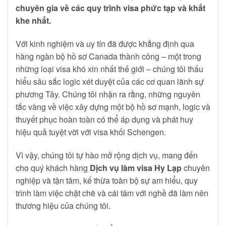
chuyên gia về các quy trình visa phức tạp và khắt
khe nhất.
Với kinh nghiệm và uy tín đã được khẳng định qua
hàng ngàn bộ hồ sơ Canada thành công – một trong
những loại visa khó xin nhất thế giới – chúng tôi thấu
hiểu sâu sắc logic xét duyệt của các cơ quan lãnh sự
phương Tây. Chúng tôi nhận ra rằng, những nguyên
tắc vàng về việc xây dựng một bộ hồ sơ mạnh, logic và
thuyết phục hoàn toàn có thể áp dụng và phát huy
hiệu quả tuyệt vời với visa khối Schengen.
Vì vậy, chúng tôi tự hào mở rộng dịch vụ, mang đến
cho quý khách hàng
Dịch vụ làm visa Hy Lạp
chuyên
nghiệp và tận tâm, kế thừa toàn bộ sự am hiểu, quy
trình làm việc chặt chẽ và cái tâm với nghề đã làm nên
thương hiệu của chúng tôi.