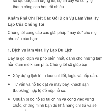
sẽ tạo được ấn tượng tốt, sự tin cậy và có tỷ lệ
thành công cao hơn rất nhiều.
Khám Phá Chi Tiết Các Gói Dịch Vụ Làm Visa Hy
Lạp Của Chúng Tôi
Chúng tôi cung cấp các giải pháp “may đo” cho mọi
nhu cầu của bạn:
1. Dịch vụ làm visa Hy Lạp Du Lịch
Đây là gói dịch vụ phổ biến nhất, dành cho những tâm
hồn đam mê khám phá. Chúng tôi sẽ giúp bạn:
Xây dựng lịch trình tour chi tiết, logic và hấp dẫn.
Tư vấn và hỗ trợ đặt vé máy bay, khách sạn
(booking) hợp lệ để nộp hồ sơ.
Chuẩn bị bộ hồ sơ tài chính và công việc vững
chắc, chứng minh bạn đủ khả năng chi trả và sẽ