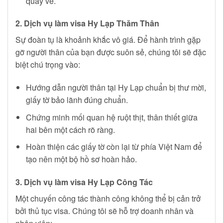
quay về.
2. Dịch vụ làm visa Hy Lạp Thăm Thân
Sự đoàn tụ là khoảnh khắc vô giá. Để hành trình gặp
gỡ người thân của bạn được suôn sẻ, chúng tôi sẽ đặc
biệt chú trọng vào:
Hướng dẫn người thân tại Hy Lạp chuẩn bị thư mời,
giấy tờ bảo lãnh đúng chuẩn.
Chứng minh mối quan hệ ruột thịt, thân thiết giữa
hai bên một cách rõ ràng.
Hoàn thiện các giấy tờ còn lại từ phía Việt Nam để
tạo nên một bộ hồ sơ hoàn hảo.
3. Dịch vụ làm visa Hy Lạp Công Tác
Một chuyến công tác thành công không thể bị cản trở
bởi thủ tục visa. Chúng tôi sẽ hỗ trợ doanh nhân và