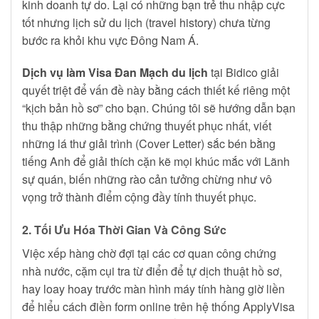
kinh doanh tự do. Lại có những bạn trẻ thu nhập cực
tốt nhưng lịch sử du lịch (travel history) chưa từng
bước ra khỏi khu vực Đông Nam Á.
Dịch vụ làm Visa Đan Mạch du lịch
tại Bidico giải
quyết triệt để vấn đề này bằng cách thiết kế riêng một
“kịch bản hồ sơ” cho bạn. Chúng tôi sẽ hướng dẫn bạn
thu thập những bằng chứng thuyết phục nhất, viết
những lá thư giải trình (Cover Letter) sắc bén bằng
tiếng Anh để giải thích cặn kẽ mọi khúc mắc với Lãnh
sự quán, biến những rào cản tưởng chừng như vô
vọng trở thành điểm cộng đầy tính thuyết phục.
2. Tối Ưu Hóa Thời Gian Và Công Sức
Việc xếp hàng chờ đợi tại các cơ quan công chứng
nhà nước, cặm cụi tra từ điển để tự dịch thuật hồ sơ,
hay loay hoay trước màn hình máy tính hàng giờ liền
để hiểu cách điền form online trên hệ thống ApplyVisa