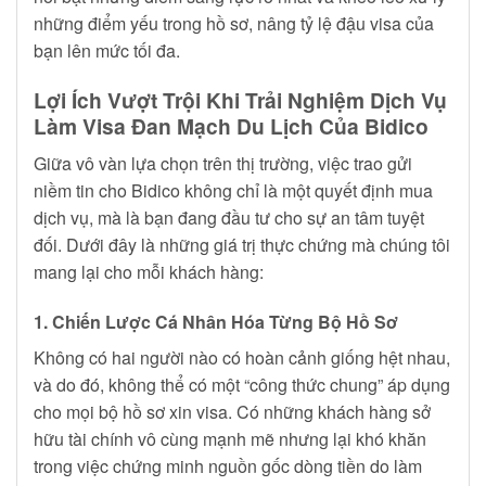
những điểm yếu trong hồ sơ, nâng tỷ lệ đậu visa của
bạn lên mức tối đa.
Lợi Ích Vượt Trội Khi Trải Nghiệm Dịch Vụ
Làm Visa Đan Mạch Du Lịch Của Bidico
Giữa vô vàn lựa chọn trên thị trường, việc trao gửi
niềm tin cho Bidico không chỉ là một quyết định mua
dịch vụ, mà là bạn đang đầu tư cho sự an tâm tuyệt
đối. Dưới đây là những giá trị thực chứng mà chúng tôi
mang lại cho mỗi khách hàng:
1. Chiến Lược Cá Nhân Hóa Từng Bộ Hồ Sơ
Không có hai người nào có hoàn cảnh giống hệt nhau,
và do đó, không thể có một “công thức chung” áp dụng
cho mọi bộ hồ sơ xin visa. Có những khách hàng sở
hữu tài chính vô cùng mạnh mẽ nhưng lại khó khăn
trong việc chứng minh nguồn gốc dòng tiền do làm