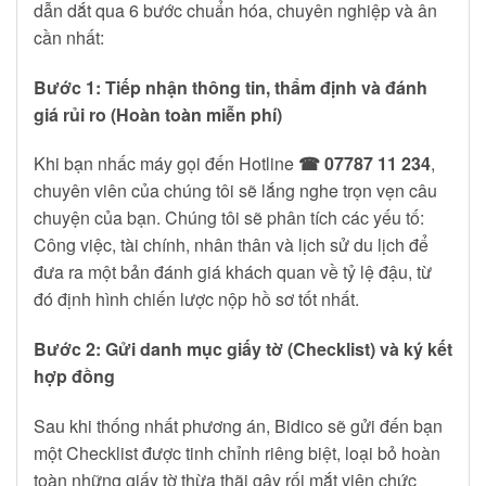
dẫn dắt qua 6 bước chuẩn hóa, chuyên nghiệp và ân
cần nhất:
Bước 1: Tiếp nhận thông tin, thẩm định và đánh
giá rủi ro (Hoàn toàn miễn phí)
Khi bạn nhấc máy gọi đến Hotline
☎ 07787 11 234
,
chuyên viên của chúng tôi sẽ lắng nghe trọn vẹn câu
chuyện của bạn. Chúng tôi sẽ phân tích các yếu tố:
Công việc, tài chính, nhân thân và lịch sử du lịch để
đưa ra một bản đánh giá khách quan về tỷ lệ đậu, từ
đó định hình chiến lược nộp hồ sơ tốt nhất.
Bước 2: Gửi danh mục giấy tờ (Checklist) và ký kết
hợp đồng
Sau khi thống nhất phương án, Bidico sẽ gửi đến bạn
một Checklist được tinh chỉnh riêng biệt, loại bỏ hoàn
toàn những giấy tờ thừa thãi gây rối mắt viên chức