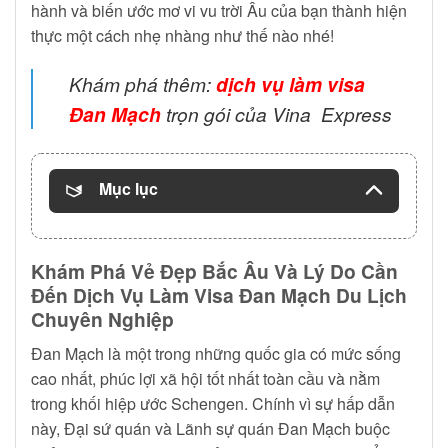
hành và biến ước mơ vi vu trời Âu của bạn thành hiện
thực một cách nhẹ nhàng như thế nào nhé!
Khám phá thêm:
dịch vụ làm visa
Đan Mạch
trọn gói của Vina Express
Mục lục
Khám Phá Vẻ Đẹp Bắc Âu Và Lý Do Cần
Đến Dịch Vụ Làm Visa Đan Mạch Du Lịch
Chuyên Nghiệp
Đan Mạch là một trong những quốc gia có mức sống
cao nhất, phúc lợi xã hội tốt nhất toàn cầu và nằm
trong khối hiệp ước Schengen. Chính vì sự hấp dẫn
này, Đại sứ quán và Lãnh sự quán Đan Mạch buộc