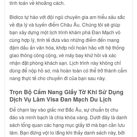
tính toán về khoảng cách.
Bidico tự hào với đội ngũ chuyên gia am hiểu sâu sắc
về địa lý và tuyến điểm Châu Âu. Chúng tôi sẽ giúp
bạn xây dựng một lịch trình khám phá Đan Mạch vô
cùng hợp lý, tinh tế đưa vào những điểm đến mang
đậm dấu ấn văn hóa, khớp nối hoàn hảo với hệ thống
giao thông công cộng, vé máy bay khứ hồi và xác
nhận đặt phòng khách sạn. Lịch trình này không chỉ
dùng để nộp hồ sơ, mà hoàn toàn có thể trở thành cẩm
nang thực tế cho chuyến đi của bạn sau này.
Trọn Bộ Cẩm Nang Giấy Tờ Khi Sử Dụng
Dịch Vụ Làm Visa Đan Mạch Du Lịch
Để chạm tay vào giấc mơ Bắc Âu, sự chuẩn bị chu
đáo và minh bạch là chìa khóa vàng. Dưới đây là danh
sách tổng quan các hạng mục giấy tờ mà bạn cần lưu
tâm. Bạn đừng vội lo lắng khi thấy danh sách này, bởi