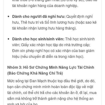
tài khoản ngân hàng của doanh nghiệp.
Dành cho người đã nghỉ hưu:
Quyết định nghỉ
hưu, Thẻ hưu trí và Sổ lĩnh lương hưu (hoặc sao kê
tài khoản nhận lương hưu hàng tháng).
Dành cho học sinh/sinh viên:
Thẻ học sinh/sinh
viên; Giấy xác nhận học tập do nhà trường cấp;
Đơn xin phép nghỉ học có xác nhận của ban giám
hiệu (nếu chuyến đi diễn ra trong năm học).
Nhóm 3: Hồ Sơ Chứng Minh Năng Lực Tài Chính
(Bảo Chứng Khả Năng Chi Trả)
Mức sống tại Đan Mạch thuộc top đầu thế giới, do đó,
bạn cần chứng minh mình hoàn toàn độc lập về mặt
tài chính, có thể chi trả cho các khoản ăn ở, đi lại, mua
sắm mà không trở thành gánh nặng cho hệ thống an
sinh xã hội của họ.