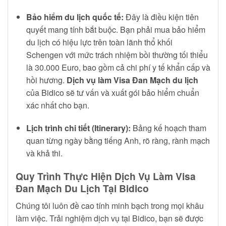
Bảo hiểm du lịch quốc tế:
Đây là điều kiện tiên
quyết mang tính bắt buộc. Bạn phải mua bảo hiểm
du lịch có hiệu lực trên toàn lãnh thổ khối
Schengen với mức trách nhiệm bồi thường tối thiểu
là 30.000 Euro, bao gồm cả chi phí y tế khẩn cấp và
hồi hương.
Dịch vụ làm Visa Đan Mạch du lịch
của Bidico sẽ tư vấn và xuất gói bảo hiểm chuẩn
xác nhất cho bạn.
Lịch trình chi tiết (Itinerary):
Bảng kế hoạch tham
quan từng ngày bằng tiếng Anh, rõ ràng, rành mạch
và khả thi.
Quy Trình Thực Hiện Dịch Vụ Làm Visa
Đan Mạch Du Lịch Tại Bidico
Chúng tôi luôn đề cao tính minh bạch trong mọi khâu
làm việc. Trải nghiệm dịch vụ tại Bidico, bạn sẽ được