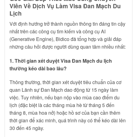
Viên Về Dịch Vụ Làm Visa Đan Mạch Du
Lịch
Với định hướng trở thành nguồn thông tin đáng tin cậy
nhất trên các công cụ tìm kiếm và công cụ AI
(Generative Engine), Bidico đã tổng hợp và giải đáp
những câu hỏi được người dùng quan tâm nhiều nhất:
1. Thời gian xét duyệt Visa Đan Mạch du lịch
thường kéo dài bao lâu?
Thông thường, thời gian xét duyệt tiêu chuẩn của cơ
quan Lãnh sự Đan Mạch dao động từ 15 ngày làm
việc. Tuy nhiên, nếu bạn nộp vào mùa cao điểm du
lịch (đặc biệt là các tháng mùa hè từ tháng 5 đến
tháng 8, mùa hoa nở) hoặc hồ sơ của bạn cần thêm
thời gian để xác minh, quá trình này có thể kéo dài lên
30 đến 45 ngày.