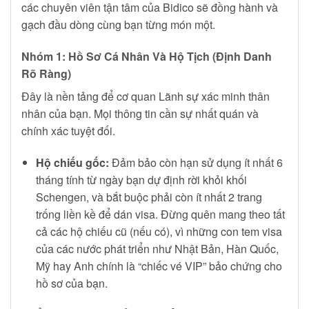
các chuyên viên tận tâm của Bidico sẽ đồng hành và
gạch đầu dòng cùng bạn từng món một.
Nhóm 1: Hồ Sơ Cá Nhân Và Hộ Tịch (Định Danh
Rõ Ràng)
Đây là nền tảng để cơ quan Lãnh sự xác minh thân
nhân của bạn. Mọi thông tin cần sự nhất quán và
chính xác tuyệt đối.
Hộ chiếu gốc:
Đảm bảo còn hạn sử dụng ít nhất 6
tháng tính từ ngày bạn dự định rời khỏi khối
Schengen, và bắt buộc phải còn ít nhất 2 trang
trống liền kề để dán visa. Đừng quên mang theo tất
cả các hộ chiếu cũ (nếu có), vì những con tem visa
của các nước phát triển như Nhật Bản, Hàn Quốc,
Mỹ hay Anh chính là “chiếc vé VIP” bảo chứng cho
hồ sơ của bạn.