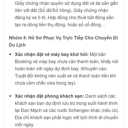
Giấy chứng nhận quyền sử dụng đất và tài sản gắn
liền với đất (Sổ đỏ/Sổ hồng), Giấy chứng nhận
đăng ký xe ô tô, Hợp đồng cho thuê bất động sản
tạo ra dòng tiền thụ động, hoặc sổ cổ đông…
Nhóm 4: Hồ Sơ Phục Vụ Trực Tiếp Cho Chuyến Đi
Du Lịch
Xác nhận đặt vé máy bay khứ hồi:
Một bản
Booking vé máy bay chưa cần thanh toán, khớp nối
hoàn toàn với ngày dự định bay. (Khuyến cáo:
Tuyệt đối không nên xuất vé và thanh toán tiền khi
chưa cầm chắc visa trong tay).
Xác nhận đặt phòng khách sạn:
Danh sách các
khách sạn bạn dự định lưu trú trong suốt hành trình
tại Đan Mạch và các nước Schengen khác (nếu có).
Địa chỉ khách sạn phải logic với lịch trình di chuyển
mỗi ngày.