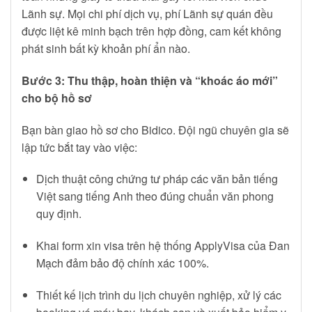
Lãnh sự. Mọi chi phí dịch vụ, phí Lãnh sự quán đều
được liệt kê minh bạch trên hợp đồng, cam kết không
phát sinh bất kỳ khoản phí ẩn nào.
Bước 3: Thu thập, hoàn thiện và “khoác áo mới”
cho bộ hồ sơ
Bạn bàn giao hồ sơ cho Bidico. Đội ngũ chuyên gia sẽ
lập tức bắt tay vào việc:
Dịch thuật công chứng tư pháp các văn bản tiếng
Việt sang tiếng Anh theo đúng chuẩn văn phong
quy định.
Khai form xin visa trên hệ thống ApplyVisa của Đan
Mạch đảm bảo độ chính xác 100%.
Thiết kế lịch trình du lịch chuyên nghiệp, xử lý các