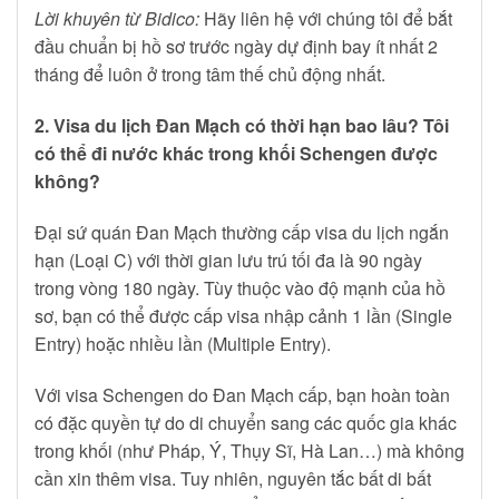
Lời khuyên từ Bidico:
Hãy liên hệ với chúng tôi để bắt
đầu chuẩn bị hồ sơ trước ngày dự định bay ít nhất 2
tháng để luôn ở trong tâm thế chủ động nhất.
2. Visa du lịch Đan Mạch có thời hạn bao lâu? Tôi
có thể đi nước khác trong khối Schengen được
không?
Đại sứ quán Đan Mạch thường cấp visa du lịch ngắn
hạn (Loại C) với thời gian lưu trú tối đa là 90 ngày
trong vòng 180 ngày. Tùy thuộc vào độ mạnh của hồ
sơ, bạn có thể được cấp visa nhập cảnh 1 lần (Single
Entry) hoặc nhiều lần (Multiple Entry).
Với visa Schengen do Đan Mạch cấp, bạn hoàn toàn
có đặc quyền tự do di chuyển sang các quốc gia khác
trong khối (như Pháp, Ý, Thụy Sĩ, Hà Lan…) mà không
cần xin thêm visa. Tuy nhiên, nguyên tắc bất di bất