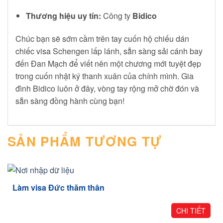
Thương hiệu uy tín:
Công ty
Bidico
Chúc bạn sẽ sớm cầm trên tay cuốn hộ chiếu dán
chiếc visa Schengen lấp lánh, sẵn sàng sải cánh bay
đến Đan Mạch để viết nên một chương mới tuyệt đẹp
trong cuốn nhật ký thanh xuân của chính mình. Gia
đình Bidico luôn ở đây, vòng tay rộng mở chờ đón và
sẵn sàng đồng hành cùng bạn!
SẢN PHẨM TƯƠNG TỰ
Làm visa Đức thăm thân
CHI TIẾT