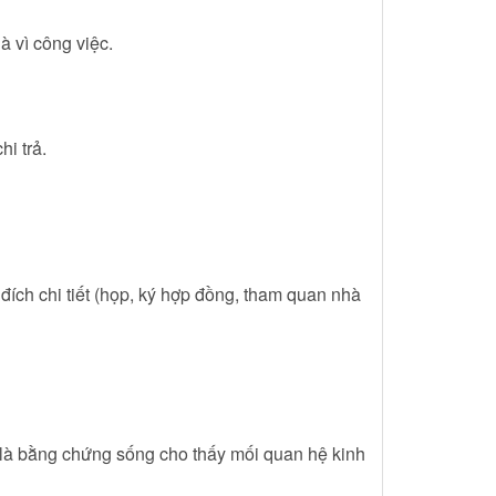
à vì công việc.
hi trả.
 đích chi tiết (họp, ký hợp đồng, tham quan nhà
là bằng chứng sống cho thấy mối quan hệ kinh