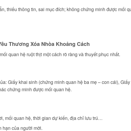
 thiếu thông tin, sai mục đích; không chứng minh được mối qua
i Yêu Thương Xóa Nhòa Khoảng Cách
ối quan hệ ruột thịt một cách rõ ràng và thuyết phục nhất.
a: Giấy khai sinh (chứng minh quan hệ ba mẹ – con cái), Giấy
 khác chứng minh được mối quan hệ.
i, mối quan hệ, thời gian dự kiến, địa chỉ lưu trú…
n hạn của người mời.