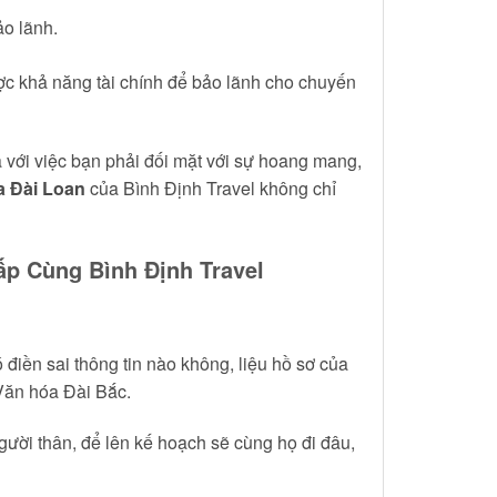
ảo lãnh.
c khả năng tài chính để bảo lãnh cho chuyến
 với việc bạn phải đối mặt với sự hoang mang,
a Đài Loan
của Bình Định Travel không chỉ
p Cùng Bình Định Travel
điền sai thông tin nào không, liệu hồ sơ của
Văn hóa Đài Bắc.
ười thân, để lên kế hoạch sẽ cùng họ đi đâu,