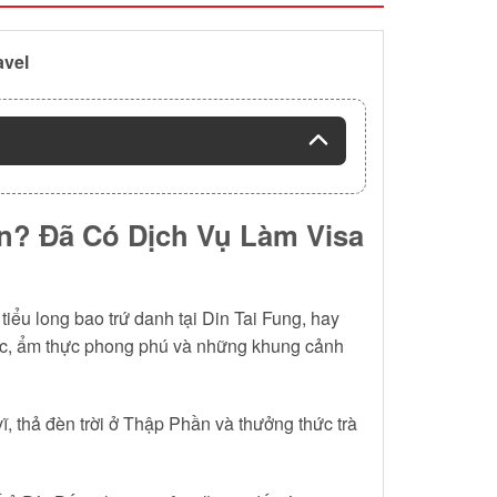
avel
n? Đã Có Dịch Vụ Làm Visa
iểu long bao trứ danh tại Din Tai Fung, hay
sắc, ẩm thực phong phú và những khung cảnh
ĩ, thả đèn trời ở Thập Phần và thưởng thức trà