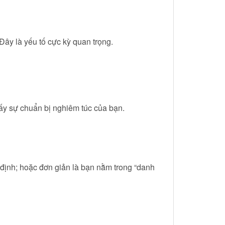
 Đây là yếu tố cực kỳ quan trọng.
 thấy sự chuẩn bị nghiêm túc của bạn.
n định; hoặc đơn giản là bạn nằm trong “danh