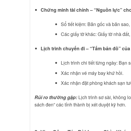
Chứng minh tài chính – “Nguồn lực” cho
Sổ tiết kiệm: Bản gốc và bản sao, v
Các giấy tờ khác: Giấy tờ nhà đất
Lịch trình chuyến đi – “Tấm bản đồ” của
Lịch trình chi tiết từng ngày: Bạn 
Xác nhận vé máy bay khứ hồi.
Xác nhận đặt phòng khách sạn tươn
Rủi ro thường gặp:
Lịch trình sơ sài, không l
sách đen” các tỉnh thành bị xét duyệt kỹ hơn.