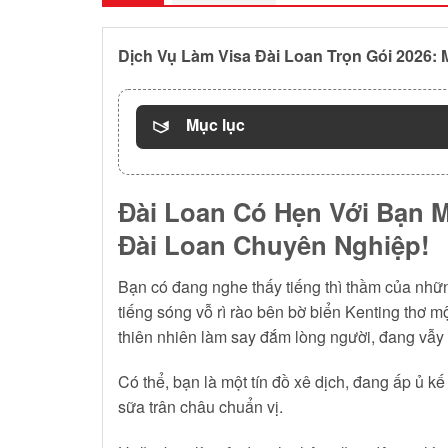
Dịch Vụ Làm Visa Đài Loan Trọn Gói 2026
Mục lục
Đài Loan Có Hẹn Với Bạn M
Đài Loan Chuyên Nghiệp!
Bạn có đang nghe thấy tiếng thì thầm của nhữn
tiếng sóng vỗ rì rào bên bờ biển Kenting thơ
thiên nhiên làm say đắm lòng người, đang vẫy 
Có thể, bạn là một tín đồ xê dịch, đang ấp ủ kế
sữa trân châu chuẩn vị.