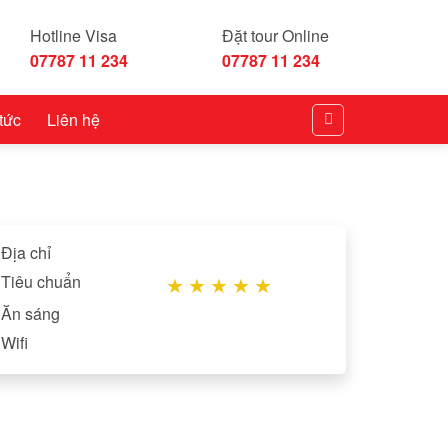
Hotline Visa
Đặt tour Online
07787 11 234
07787 11 234
 tức
Liên hệ
Địa chỉ
Tiêu chuẩn
★
★
★
★
★
Ăn sáng
Wifi