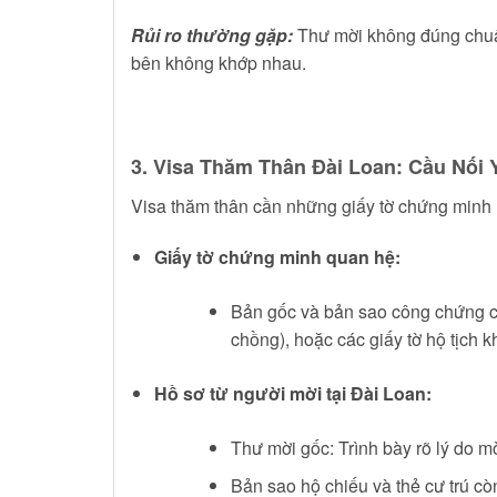
Rủi ro thường gặp:
Thư mời không đúng chuẩn,
bên không khớp nhau.
3. Visa Thăm Thân Đài Loan: Cầu Nố
Visa thăm thân cần những giấy tờ chứng minh m
Giấy tờ chứng minh quan hệ:
Bản gốc và bản sao công chứng củ
chồng), hoặc các giấy tờ hộ tịch
Hồ sơ từ người mời tại Đài Loan:
Thư mời gốc: Trình bày rõ lý do mờ
Bản sao hộ chiếu và thẻ cư trú cò