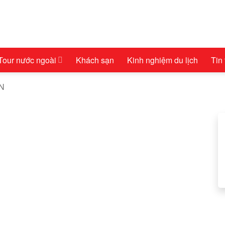
Tour nước ngoài
Khách sạn
Kinh nghiệm du lịch
Tin
AN