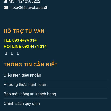
MST 1212585222
info@365travel.asia
HỖ TRỢ TƯ VẤN
TEL
093 4474 314
HOTLINE
093 4474 314
THÔNG TIN CẦN BIẾT
Điều kiện điều khoản
Phương thức thanh toán
Bảo mật thông tin khách hàng
Chính sách quy định