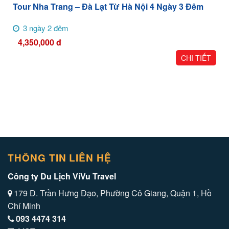
Tour Nha Trang – Đà Lạt Từ Hà Nội 4 Ngày 3 Đêm
3 ngày 2 đêm
4,350,000
đ
CHI TIẾT
THÔNG TIN LIÊN HỆ
Công ty Du Lịch ViVu Travel
179 Đ. Trần Hưng Đạo, Phường Cô Giang, Quận 1, Hồ
Chí Minh
093 4474 314