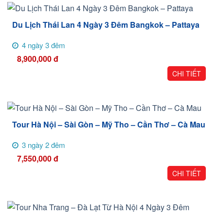
Du Lịch Thái Lan 4 Ngày 3 Đêm Bangkok – Pattaya
4 ngày 3 đêm
8,900,000
đ
CHI TIẾT
Tour Hà Nội – Sài Gòn – Mỹ Tho – Cần Thơ – Cà Mau
3 ngày 2 đêm
7,550,000
đ
CHI TIẾT