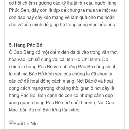
cơ hội chiêm ngưỡng các kỹ thuật rèn cảu người làng
Phúc Sen, đây còn là dịp để chúng ta mua về một vài
con dao hay cây kéo mang về làm quà cho mẹ hoặc
cho vợ của mình để giúp họ trong công việc bếp núc.
5. Hang Pác Bó
Ở Cao Bằng có một điểm đến đã đi vào trong văn thơ,
hòa vào lịch sử cùng với cái tên Hồ Chí Minh. Đó
chính là hang Pác Bó và núi rừng Pác Bó cũng chính
là nơi mà Bác Hồ kính yêu của chúng ta đã chọn là
căn cứ để hoạt động cách mạng. Nơi Bác ở và hoạt
đọng cách mạng trong khoảng thời gian ở nơi đây là
hang Pác Bó. Bên cạnh đó còn có những cảnh đẹp
xung quanh hang Pác Bó như suối Leenin, Núi Cac
Mac, bàn đá nơi Bác từng làm việc..